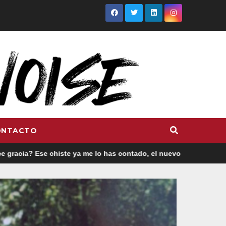
ONTACTO
ste ya me lo has contado, el nuevo single de JUAN ANSELMO