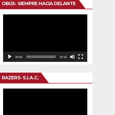
OBÚS- SIEMPRE HACIA DELANTE
Reproductor
de
vídeo
00:00
03:16
RAZERS- S.I.A.C.
Reproductor
de
vídeo