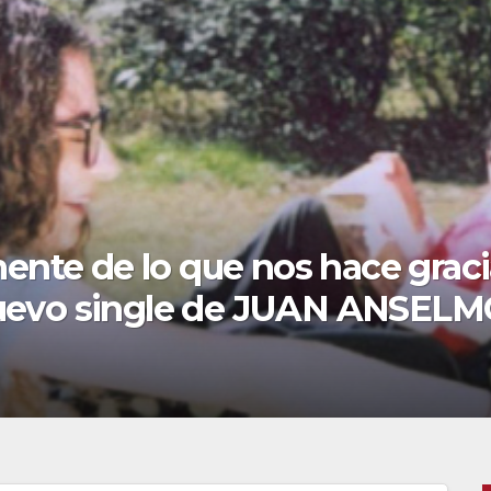
esta noche el 50 Aniversario d
ar