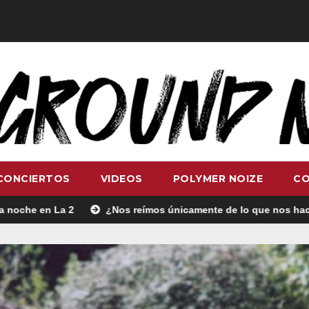
CONCIERTOS
VIDEOS
POLYMER NOIZE
C
¿Nos reímos únicamente de lo que nos hace gracia? Ese chi