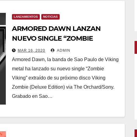
LANZAMIENTOS
NOTICIAS
ARMORED DAWN LANZAN
NUEVO SINGLE “ZOMBIE
VIKING”
MAR 16, 2020
ADMIN
Armored Dawn, la banda de Sao Paulo de Viking
metal ha lanzado su nuevo single “Zombie
Viking” extraído de su próximo disco Viking
Zombie (Deluxe Edition) via The Orchard/Sony.
Grabado en Sao…