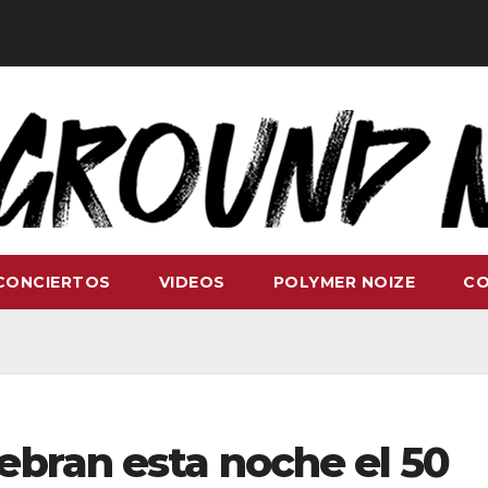
CONCIERTOS
VIDEOS
POLYMER NOIZE
C
ebran esta noche el 50