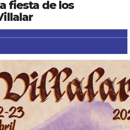
a fiesta de los
llalar