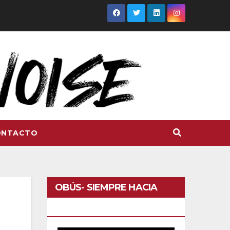
ONTACTO
OBÚS- SIEMPRE HACIA
DELANTE