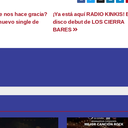
e nos hace gracia?
¡Ya está aquí RADIO KINKIS! 
 nuevo single de
disco debut de LOS CIERRA
BARES