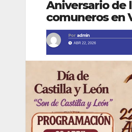
Aniversario de l
comuneros en Vi
Por
admin
ABR 22, 2026