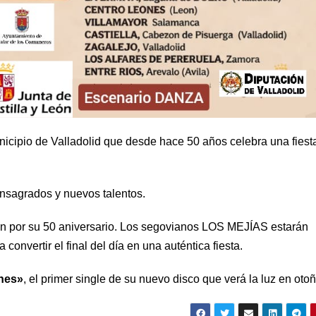
icipio de Valladolid que desde hace 50 años celebra una fiest
onsagrados y nuevos talentos.
ón por su 50 aniversario. Los segovianos LOS MEJÍAS estarán
convertir el final del día en una auténtica fiesta.
nes»
, el primer single de su nuevo disco que verá la luz en otoñ