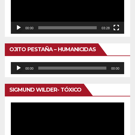
00:00
03:28
OJITO PESTAÑA – HUMANICIDAS
Reproductor
00:00
00:00
de
audio
SIGMUND WILDER- TÓXICO
Reproductor
de
vídeo