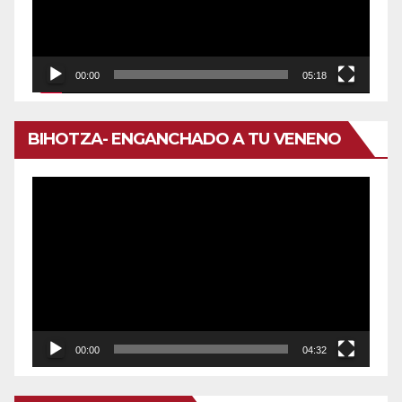
00:00
05:18
BIHOTZA- ENGANCHADO A TU VENENO
Reproductor
de
vídeo
00:00
04:32