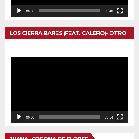
00:00
03:46
LOS CIERRA BARES (FEAT. CALERO)- OTRO
DOMINGO
Reproductor
de
vídeo
00:00
03:14