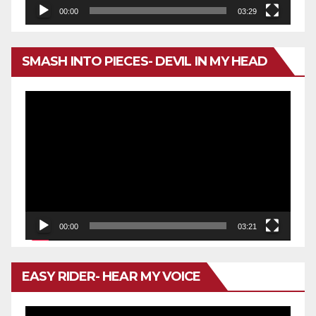
00:00
03:29
SMASH INTO PIECES- DEVIL IN MY HEAD
Reproductor
de
vídeo
00:00
03:21
EASY RIDER- HEAR MY VOICE
Reproductor