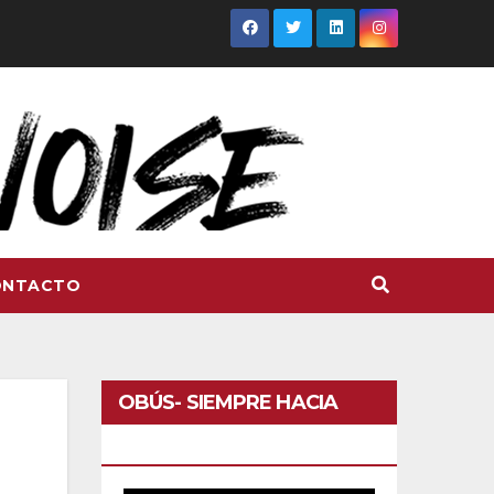
ONTACTO
OBÚS- SIEMPRE HACIA
DELANTE