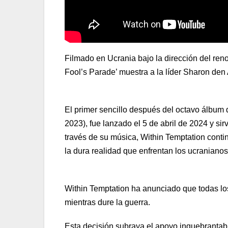
Filmado en Ucrania bajo la dirección del ren
Fool’s Parade’ muestra a la líder Sharon den 
El primer sencillo después del octavo álbum 
2023), fue lanzado el 5 de abril de 2024 y s
través de su música, Within Temptation contin
la dura realidad que enfrentan los ucranianos
Within Temptation ha anunciado que todas lo
mientras dure la guerra.
Esta decisión subraya el apoyo inquebrantable