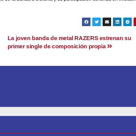
La joven banda de metal RAZERS estrenan su
primer single de composición propia