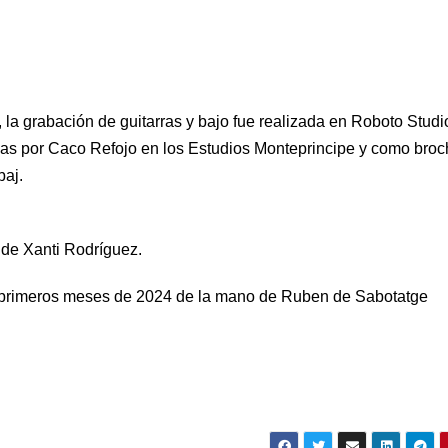
 la grabación de guitarras y bajo fue realizada en Roboto Studi
adas por Caco Refojo en los Estudios Monteprincipe y como bro
baj.
 de Xanti Rodríguez.
los primeros meses de 2024 de la mano de Ruben de Sabotatge