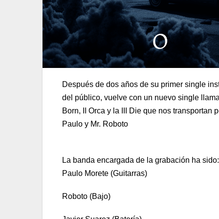
Después de dos años de su primer single inst
del público, vuelve con un nuevo single llama
Born, II Orca y la III Die que nos transportan
Paulo y Mr. Roboto
La banda encargada de la grabación ha sido:
Paulo Morete (Guitarras)
Roboto (Bajo)