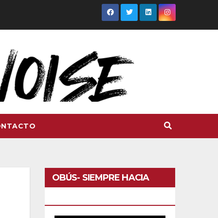
ONTACTO
OBÚS- SIEMPRE HACIA
DELANTE