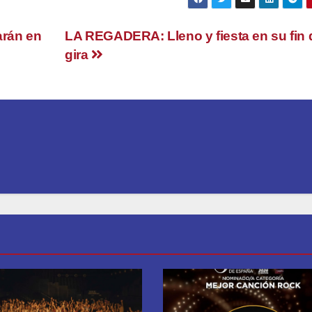
rán en
LA REGADERA: Lleno y fiesta en su fin 
gira