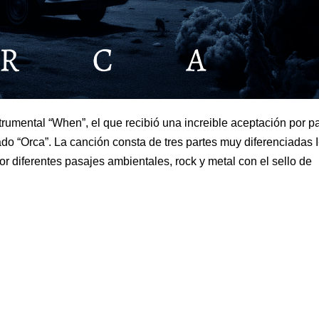
rumental “When”, el que recibió una increible aceptación por pa
do “Orca”. La canción consta de tres partes muy diferenciadas I
 por diferentes pasajes ambientales, rock y metal con el sello de