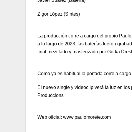
Javier Suarez (Batería)
Zigor López (Sintes)
La producción corre a cargo del propio Paulo,
a lo largo de 2023, las baterías fueron grab
final mezclado y masterizado por Gorka Dres
Como ya es habitual la portada corre a cargo
El nuevo single y videoclip verá la luz en 
Produccions
Web oficial:
www.paulomorete.com