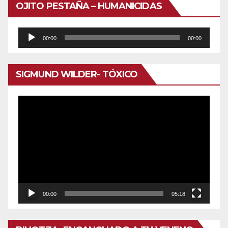
OJITO PESTAÑA – HUMANICIDAS
Reproductor
00:00
00:00
de
audio
SIGMUND WILDER- TÓXICO
Reproductor
de
vídeo
00:00
05:18