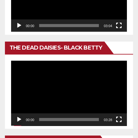
00:00
03:04
THE DEAD DAISIES- BLACK BETTY
Reproductor
de
vídeo
00:00
03:28