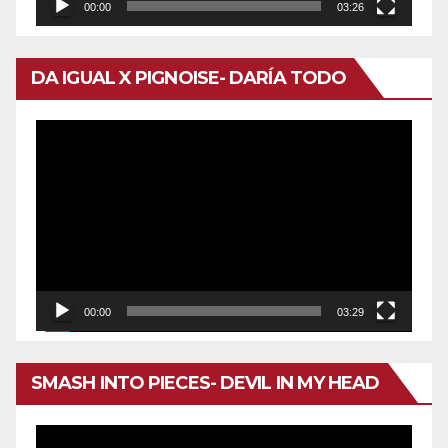
00:00
03:26
DA IGUAL X PIGNOISE- DARÍA TODO
Reproductor
de
vídeo
00:00
03:29
SMASH INTO PIECES- DEVIL IN MY HEAD
Reproductor