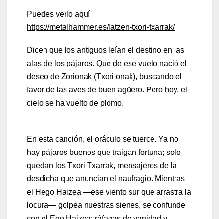
Puedes verlo aquí
https://metalhammer.es/latzen-txori-txarrak/
Dicen que los antiguos leían el destino en las
alas de los pájaros. Que de ese vuelo nació el
deseo de Zorionak (Txori onak), buscando el
favor de las aves de buen agüero. Pero hoy, el
cielo se ha vuelto de plomo.
En esta canción, el oráculo se tuerce. Ya no
hay pájaros buenos que traigan fortuna; solo
quedan los Txori Txarrak, mensajeros de la
desdicha que anuncian el naufragio. Mientras
el Hego Haizea —ese viento sur que arrastra la
locura— golpea nuestras sienes, se confunde
con el Ego Haizea: ráfagas de vanidad y