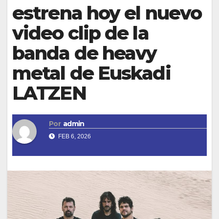
estrena hoy el nuevo
video clip de la
banda de heavy
metal de Euskadi
LATZEN
Por
admin
FEB 6, 2026