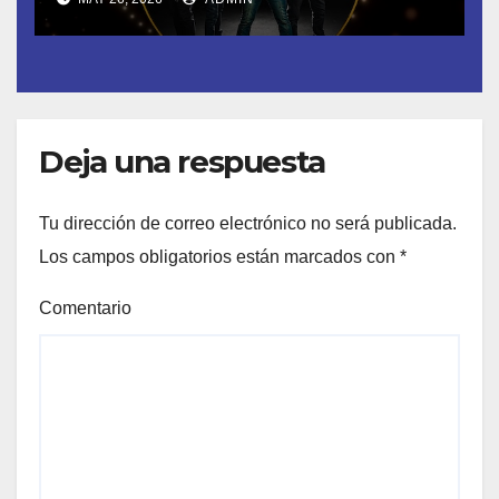
España- Esta noche en La 2
Deja una respuesta
Tu dirección de correo electrónico no será publicada.
Los campos obligatorios están marcados con
*
Comentario