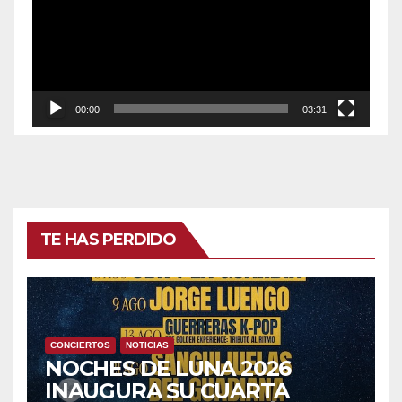
vídeo
00:00
03:31
TE HAS PERDIDO
CONCIERTOS
NOTICIAS
NOCHES DE LUNA 2026
INAUGURA SU CUARTA