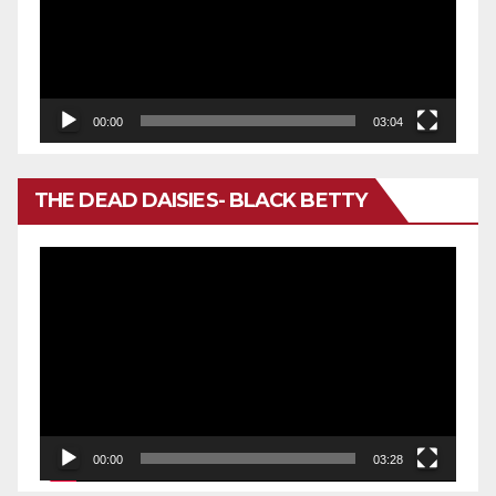
00:00
03:04
THE DEAD DAISIES- BLACK BETTY
Reproductor
de
vídeo
00:00
03:28