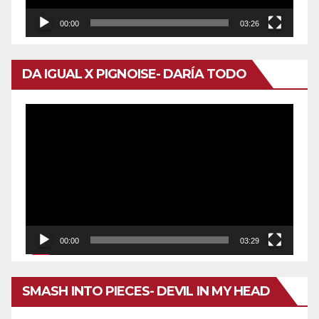
00:00
03:26
DA IGUAL X PIGNOISE- DARÍA TODO
Reproductor
de
vídeo
00:00
03:29
SMASH INTO PIECES- DEVIL IN MY HEAD