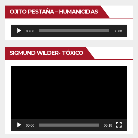
OJITO PESTAÑA – HUMANICIDAS
Reproductor
00:00
00:00
de
audio
SIGMUND WILDER- TÓXICO
Reproductor
de
vídeo
00:00
05:18