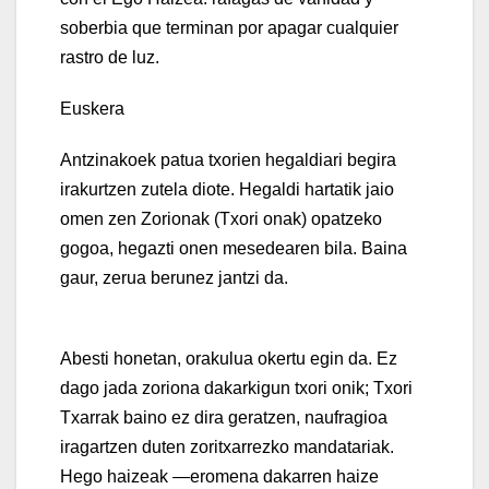
soberbia que terminan por apagar cualquier
rastro de luz.
Euskera
Antzinakoek patua txorien hegaldiari begira
irakurtzen zutela diote. Hegaldi hartatik jaio
omen zen Zorionak (Txori onak) opatzeko
gogoa, hegazti onen mesedearen bila. Baina
gaur, zerua berunez jantzi da.
Abesti honetan, orakulua okertu egin da. Ez
dago jada zoriona dakarkigun txori onik; Txori
Txarrak baino ez dira geratzen, naufragioa
iragartzen duten zoritxarrezko mandatariak.
Hego haizeak —eromena dakarren haize