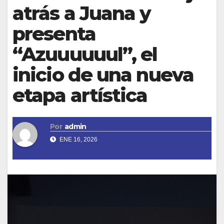
atrás a Juana y
presenta
“Azuuuuuul”, el
inicio de una nueva
etapa artística
Por
admin
ENE 16, 2026