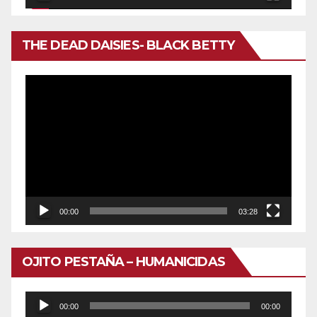
THE DEAD DAISIES- BLACK BETTY
Reproductor
de
vídeo
00:00
03:28
OJITO PESTAÑA – HUMANICIDAS
Reproductor
00:00
00:00