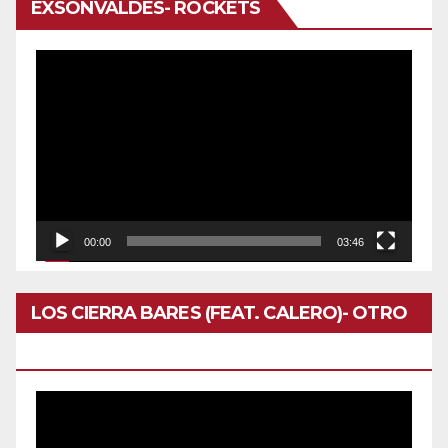
EXSONVALDES- ROCKETS
Reproductor
de
vídeo
00:00
03:46
LOS CIERRA BARES (FEAT. CALERO)- OTRO
DOMINGO
Reproductor
de