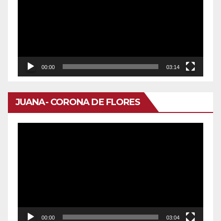
vídeo
00:00
03:14
JUANA- CORONA DE FLORES
Reproductor
de
vídeo
00:00
03:04