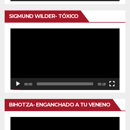
de
audio
SIGMUND WILDER- TÓXICO
Reproductor
de
vídeo
00:00
05:18
BIHOTZA- ENGANCHADO A TU VENENO
Reproductor
de