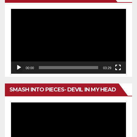
Reproductor
de
vídeo
00:00
03:29
SMASH INTO PIECES- DEVIL IN MY HEAD
Reproductor
de
vídeo