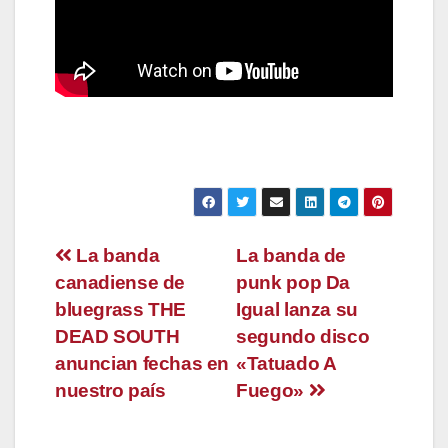
Navegación
La banda
La banda de
canadiense de
punk pop Da
de
bluegrass THE
Igual lanza su
entradas
DEAD SOUTH
segundo disco
anuncian fechas en
«Tatuado A
nuestro país
Fuego»