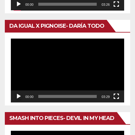
00:00
03:26
DA IGUAL X PIGNOISE- DARÍA TODO
Reproductor
de
vídeo
00:00
03:29
SMASH INTO PIECES- DEVIL IN MY HEAD
Reproductor