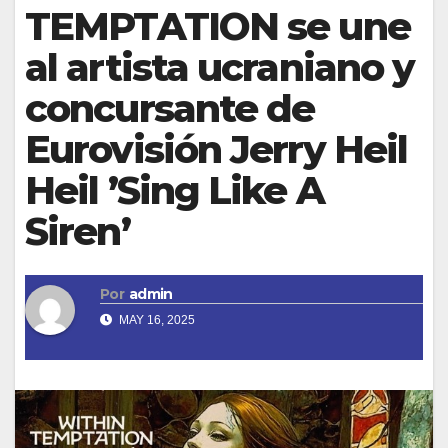
TEMPTATION se une
al artista ucraniano y
concursante de
Eurovisión Jerry Heil
Heil ’Sing Like A
Siren’
Por
admin
MAY 16, 2025