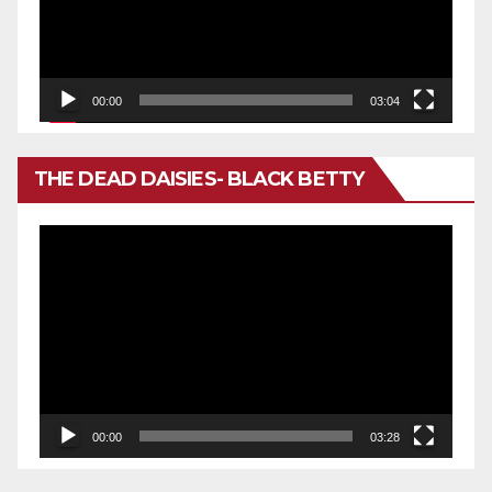
00:00
03:04
THE DEAD DAISIES- BLACK BETTY
Reproductor
de
vídeo
00:00
03:28