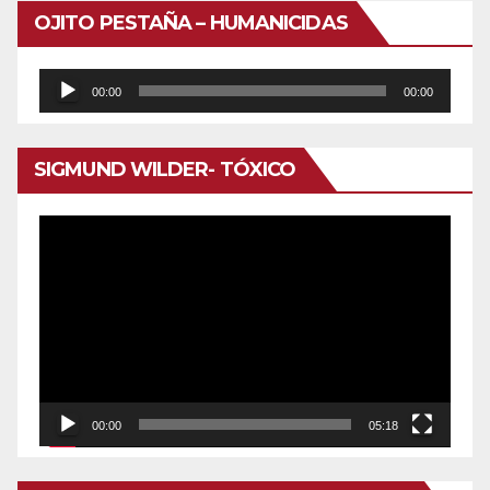
OJITO PESTAÑA – HUMANICIDAS
Reproductor
00:00
00:00
de
audio
SIGMUND WILDER- TÓXICO
Reproductor
de
vídeo
00:00
05:18