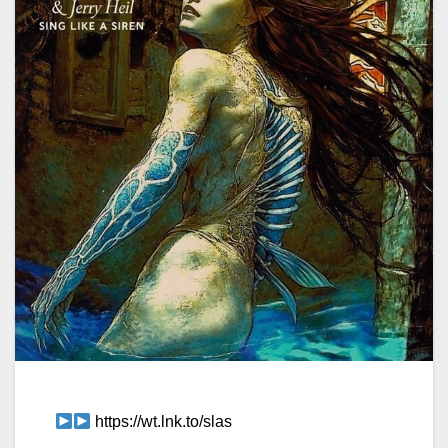
https://wt.lnk.to/slas