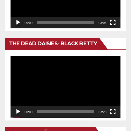
00:00
03:04
THE DEAD DAISIES- BLACK BETTY
Reproductor
de
vídeo
00:00
03:28