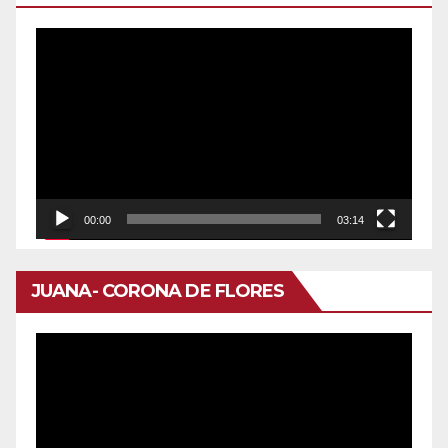
Reproductor
de
vídeo
00:00
03:14
JUANA- CORONA DE FLORES
Reproductor
de
vídeo