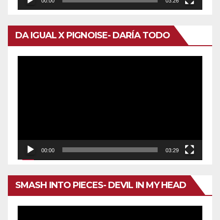
00:00
03:26
DA IGUAL X PIGNOISE- DARÍA TODO
Reproductor
de
vídeo
00:00
03:29
SMASH INTO PIECES- DEVIL IN MY HEAD
Reproductor