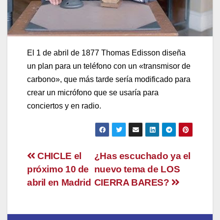
El 1 de abril de 1877 Thomas Edisson diseña
un plan para un teléfono con un «transmisor de
carbono», que más tarde sería modificado para
crear un micrófono que se usaría para
conciertos y en radio.
Navegación
CHICLE el
¿Has escuchado ya el
próximo 10 de
nuevo tema de LOS
de
abril en Madrid
CIERRA BARES?
entradas