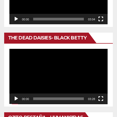
00:00
03:04
THE DEAD DAISIES- BLACK BETTY
Reproductor
de
vídeo
00:00
03:28