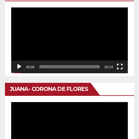
Reproductor
de
vídeo
00:00
03:14
JUANA- CORONA DE FLORES
Reproductor
de
vídeo