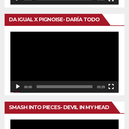
DA IGUAL X PIGNOISE- DARÍA TODO
Reproductor
de
vídeo
00:00
03:29
SMASH INTO PIECES- DEVIL IN MY HEAD
Reproductor