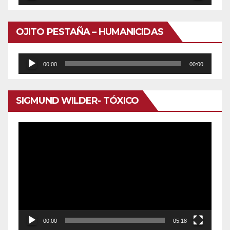
OJITO PESTAÑA – HUMANICIDAS
Reproductor
00:00
00:00
de
audio
SIGMUND WILDER- TÓXICO
Reproductor
de
vídeo
00:00
05:18