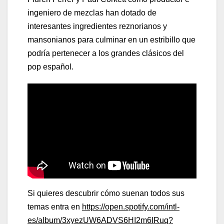
ingeniero de mezclas han dotado de
interesantes ingredientes reznorianos y
mansonianos para culminar en un estribillo que
podría pertenecer a los grandes clásicos del
pop español.
Si quieres descubrir cómo suenan todos sus
temas entra en
https://open.spotify.com/intl-
es/album/3xyezUW6ADVS6HI2m6IRuq?