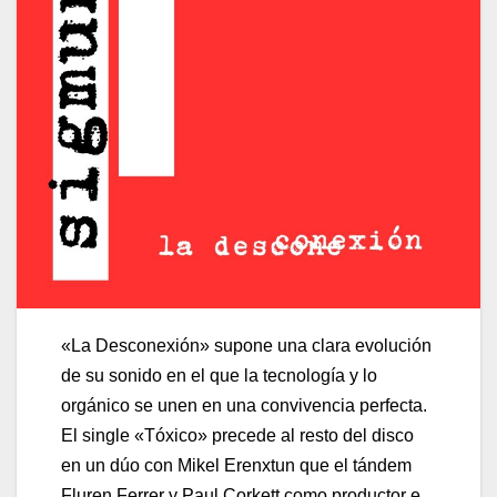
«La Desconexión» supone una clara evolución
de su sonido en el que la tecnología y lo
orgánico se unen en una convivencia perfecta.
El single «Tóxico» precede al resto del disco
en un dúo con Mikel Erenxtun que el tándem
Fluren Ferrer y Paul Corkett como productor e