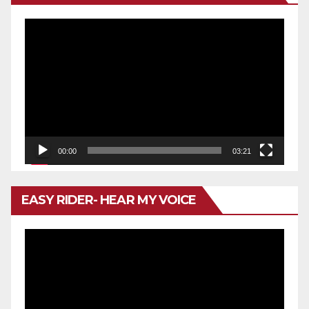
Reproductor
de
vídeo
00:00
03:21
EASY RIDER- HEAR MY VOICE
Reproductor
de
vídeo