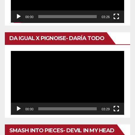
00:00
03:26
DA IGUAL X PIGNOISE- DARÍA TODO
Reproductor
de
vídeo
00:00
03:29
SMASH INTO PIECES- DEVIL IN MY HEAD