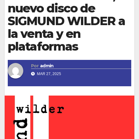
nuevo disco de
SIGMUND WILDER a
la venta y en
plataformas
Por
admin
MAR 27, 2025