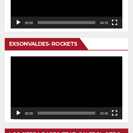
00:00
04:33
EXSONVALDES- ROCKETS
Reproductor
de
vídeo
00:00
03:46