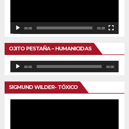
00:00
03:28
OJITO PESTAÑA – HUMANICIDAS
Reproductor
00:00
00:00
de
audio
SIGMUND WILDER- TÓXICO
Reproductor
de
vídeo