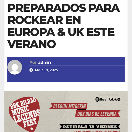
PREPARADOS PARA
ROCKEAR EN
EUROPA & UK ESTE
VERANO
Por
admin
MAR 19, 2025