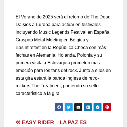
El Verano de 2025 verá el retorno de The Dead
Daisies a Europa para actuar en festivales
incluyendo Music Legends Festival en España,
Graspop Metal Meeting en Bélgica y
Basinfirefest en la República Checa con más
fechas en Alemania, Holanda, Polonia y su
primera visita a Eslovaquia prometen más
emoción para los fans del rock. Junto a ellos en
esta gira estará la banda inglesa de retro-
rockers The Treatment, poniendo su sello
característico a la gira
Navegación
EASY RIDER
LA PAZ ES