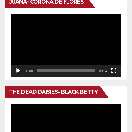
JUANA- CORONA DE FLORES
Reproductor
de
vídeo
00:00
03:04
THE DEAD DAISIES- BLACK BETTY
Reproductor
de
vídeo