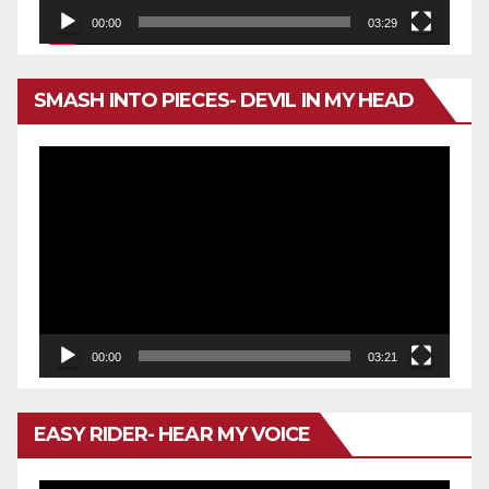
00:00
03:29
SMASH INTO PIECES- DEVIL IN MY HEAD
Reproductor
de
vídeo
00:00
03:21
EASY RIDER- HEAR MY VOICE