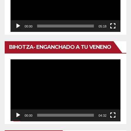
00:00
05:18
BIHOTZA- ENGANCHADO A TU VENENO
Reproductor
de
vídeo
00:00
04:32