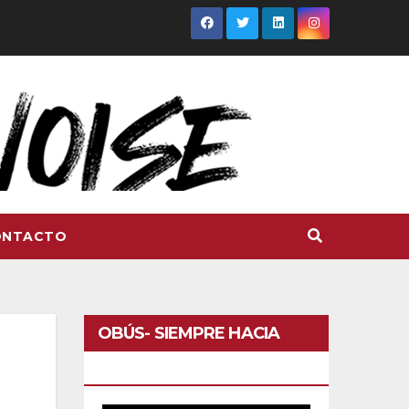
ONTACTO
OBÚS- SIEMPRE HACIA
DELANTE