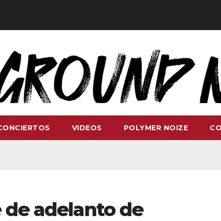
CONCIERTOS
VIDEOS
POLYMER NOIZE
C
e de adelanto de