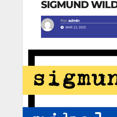
SIGMUND WIL
Por
admin
MAR 13, 2025