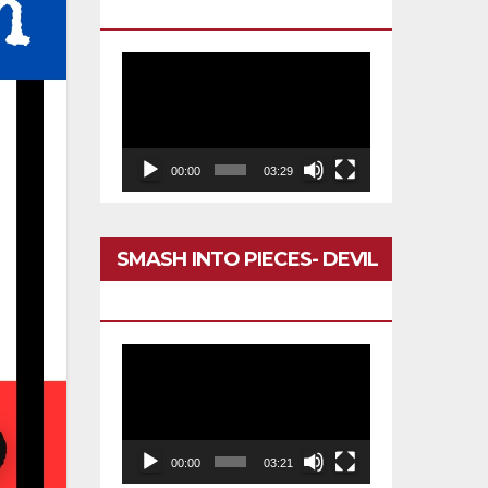
DARÍA TODO
Reproductor
de
vídeo
00:00
03:29
SMASH INTO PIECES- DEVIL
IN MY HEAD
Reproductor
de
vídeo
00:00
03:21