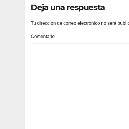
GUARDIA
MO
Deja una respuesta
DE
Tu dirección de correo electrónico no será publi
Comentario