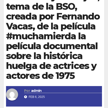
tema de la BSO,
creada por Fernando
Vacas, de la película
#muchamierda la
película documental
sobre la histórica
huelga de actrices y
actores de 1975
Por
admin
FEB 6, 2025