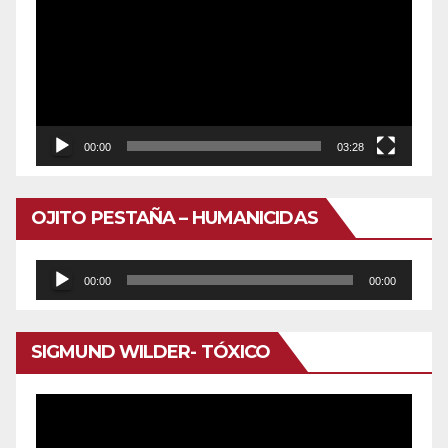
vídeo
00:00
03:28
OJITO PESTAÑA – HUMANICIDAS
Reproductor
00:00
00:00
de
audio
SIGMUND WILDER- TÓXICO
Reproductor
de