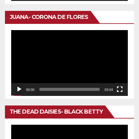
JUANA- CORONA DE FLORES
Reproductor
de
vídeo
00:00
03:04
THE DEAD DAISIES- BLACK BETTY
Reproductor
de