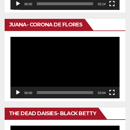
00:00
03:14
JUANA- CORONA DE FLORES
Reproductor
de
vídeo
00:00
03:04
THE DEAD DAISIES- BLACK BETTY
Reproductor