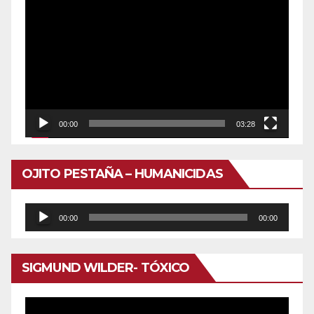
de
vídeo
00:00
03:28
OJITO PESTAÑA – HUMANICIDAS
Reproductor
00:00
00:00
de
audio
SIGMUND WILDER- TÓXICO
Reproductor