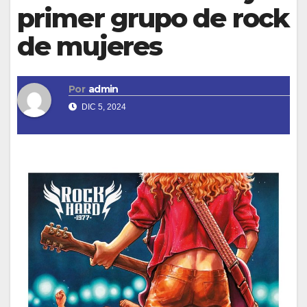
primer grupo de rock
de mujeres
Por
admin
DIC 5, 2024