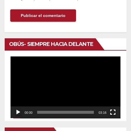
OBÚS- SIEMPRE HACIA DELANTE
Reproductor
de
vídeo
00:00
03:16