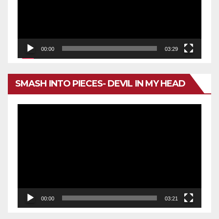
00:00
03:29
SMASH INTO PIECES- DEVIL IN MY HEAD
Reproductor
de
vídeo
00:00
03:21