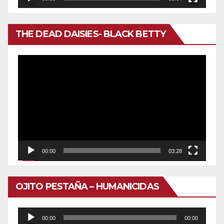
THE DEAD DAISIES- BLACK BETTY
Reproductor
de
vídeo
00:00
03:28
OJITO PESTAÑA – HUMANICIDAS
Reproductor
00:00
00:00