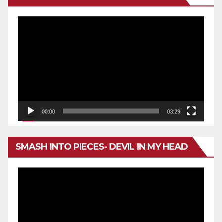
Reproductor
de
vídeo
00:00
03:29
SMASH INTO PIECES- DEVIL IN MY HEAD
Reproductor
de
vídeo