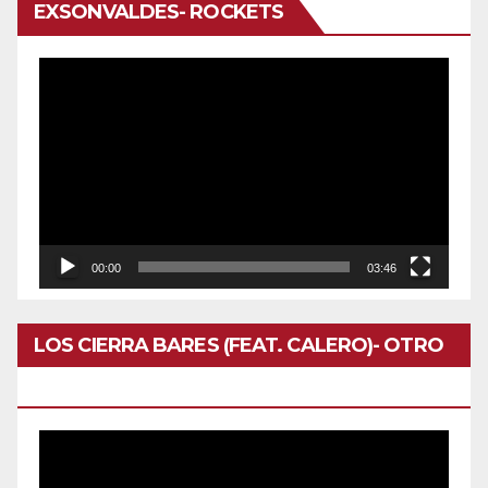
EXSONVALDES- ROCKETS
Reproductor
de
vídeo
00:00
03:46
LOS CIERRA BARES (FEAT. CALERO)- OTRO
DOMINGO
Reproductor
de