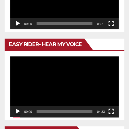
00:00
03:21
EASY RIDER- HEAR MY VOICE
Reproductor
de
vídeo
00:00
04:33