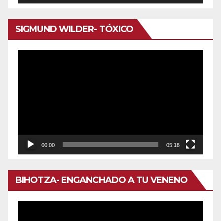
de
audio
SIGMUND WILDER- TÓXICO
Reproductor
de
vídeo
00:00
05:18
BIHOTZA- ENGANCHADO A TU VENENO
Reproductor