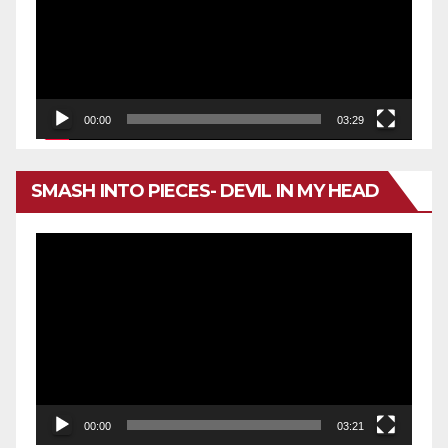
vídeo
00:00
03:29
SMASH INTO PIECES- DEVIL IN MY HEAD
Reproductor
de
vídeo
00:00
03:21