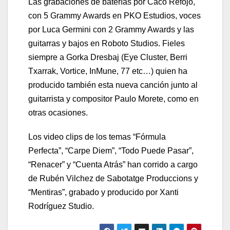
Las grabaciones de baterías por Caco Refojo,
con 5 Grammy Awards en PKO Estudios, voces
por Luca Germini con 2 Grammy Awards y las
guitarras y bajos en Roboto Studios. Fieles
siempre a Gorka Dresbaj (Eye Cluster, Berri
Txarrak, Vortice, InMune, 77 etc…) quien ha
producido también esta nueva canción junto al
guitarrista y compositor Paulo Morete, como en
otras ocasiones.
Los video clips de los temas “Fórmula
Perfecta”, “Carpe Diem”, “Todo Puede Pasar”,
“Renacer” y “Cuenta Atrás” han corrido a cargo
de Rubén Vilchez de Sabotatge Produccions y
“Mentiras”, grabado y producido por Xanti
Rodríguez Studio.