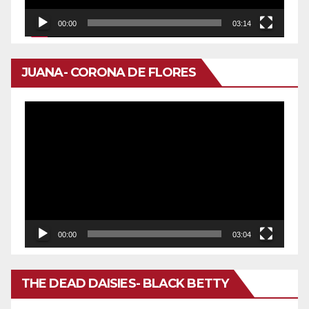
00:00
03:14
JUANA- CORONA DE FLORES
Reproductor
de
vídeo
00:00
03:04
THE DEAD DAISIES- BLACK BETTY