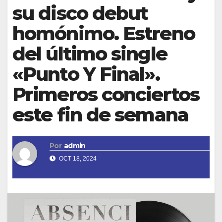
su disco debut
homónimo. Estreno
del último single
«Punto Y Final».
Primeros conciertos
este fin de semana
Por
admin
OCT 18, 2024