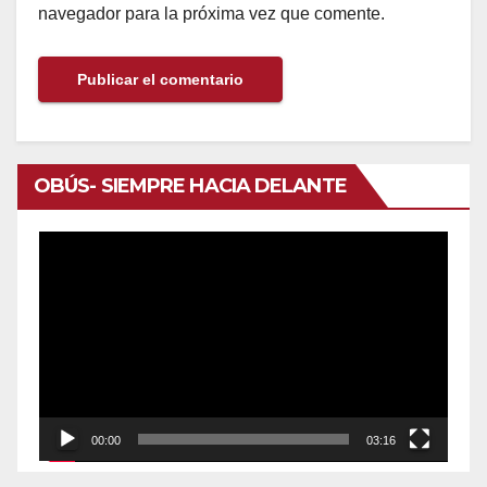
navegador para la próxima vez que comente.
OBÚS- SIEMPRE HACIA DELANTE
Reproductor
de
vídeo
00:00
03:16