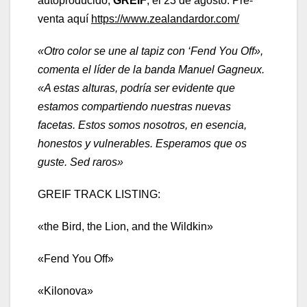
autoproducido,
GREIF
, el 23 de agosto. Pre-
venta aquí
https://www.zealandardor.com/
«Otro color se une al tapiz con ‘Fend You Off»,
comenta el líder de la banda Manuel Gagneux.
«A estas alturas, podría ser evidente que
estamos compartiendo nuestras nuevas
facetas. Estos somos nosotros, en esencia,
honestos y vulnerables. Esperamos que os
guste. Sed raros»
GREIF TRACK LISTING:
«the Bird, the Lion, and the Wildkin»
«Fend You Off»
«Kilonova»