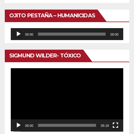
OJITO PESTAÑA – HUMANICIDAS
Reproductor
00:00
00:00
de
audio
SIGMUND WILDER- TÓXICO
Reproductor
de
vídeo
00:00
05:18