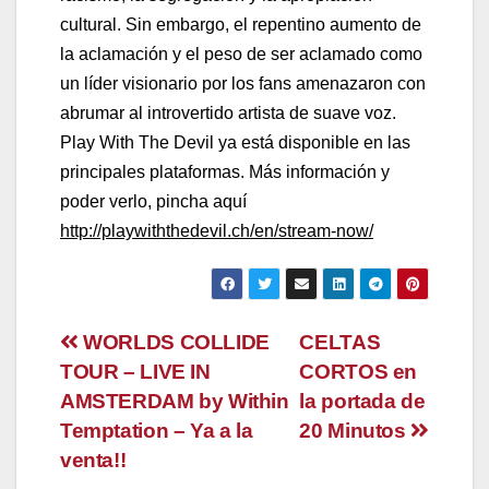
cultural. Sin embargo, el repentino aumento de
la aclamación y el peso de ser aclamado como
un líder visionario por los fans amenazaron con
abrumar al introvertido artista de suave voz.
Play With The Devil ya está disponible en las
principales plataformas. Más información y
poder verlo, pincha aquí
http://playwiththedevil.ch/en/stream-now/
Navegación
WORLDS COLLIDE
CELTAS
TOUR – LIVE IN
CORTOS en
de
AMSTERDAM by Within
la portada de
entradas
Temptation – Ya a la
20 Minutos
venta!!