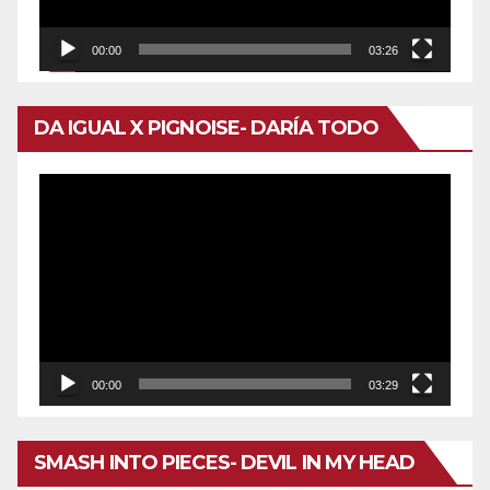
00:00
03:26
DA IGUAL X PIGNOISE- DARÍA TODO
Reproductor
de
vídeo
00:00
03:29
SMASH INTO PIECES- DEVIL IN MY HEAD