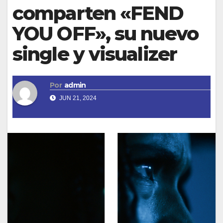
comparten «FEND
YOU OFF», su nuevo
single y visualizer
Por
admin
JUN 21, 2024