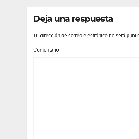
CON OBK Y LA
SA
GUARDIA
MO
Deja una respuesta
DE
Tu dirección de correo electrónico no será publi
Comentario