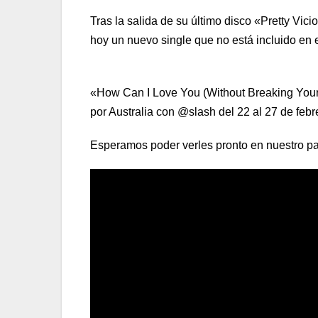
Tras la salida de su último disco «Pretty Vi
hoy un nuevo single que no está incluido en 
«How Can I Love You (Without Breaking Your 
por Australia con @slash del 22 al 27 de febr
Esperamos poder verles pronto en nuestro pa