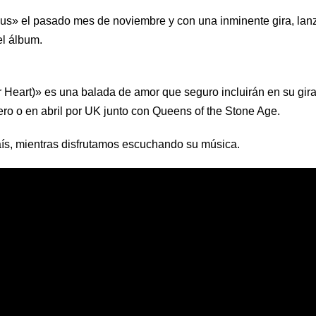
cious» el pasado mes de noviembre y con una inminente gira, lan
el álbum.
Heart)» es una balada de amor que seguro incluirán en su gir
ero o en abril por UK junto con Queens of the Stone Age.
ís, mientras disfrutamos escuchando su música.