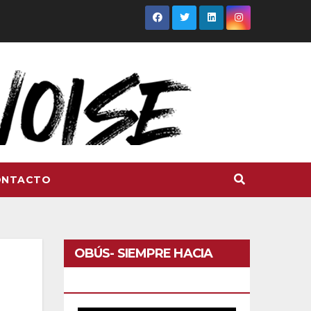
ONTACTO
OBÚS- SIEMPRE HACIA
DELANTE