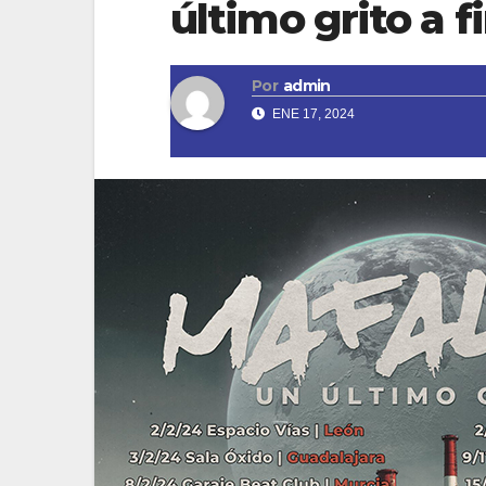
último grito a f
Por
admin
ENE 17, 2024