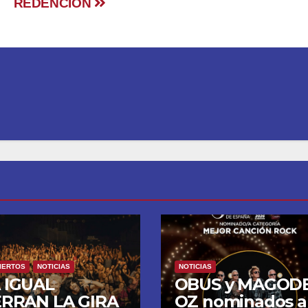
REDENCIÒN
IERTOS
NOTICIAS
NOTICIAS
 IGUAL
OBUS y MAGOD
ERRAN LA GIRA
OZ nominados a