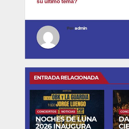
su último tema?
entradas
Por
admin
ENTRADA RELACIONADA
CONCIERTOS
NOTICIAS
CONC
NOCHES DE LUNA
DA
2026 INAUGURA
CI