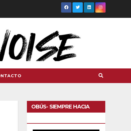
ONTACTO
OBÚS- SIEMPRE HACIA
DELANTE