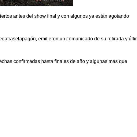
rtos antes del show final y con algunos ya están agotando
edatraselapagón
, emitieron un comunicado de su retirada y últ
fechas confirmadas hasta finales de año y algunas más que