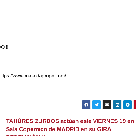
O!!!
ttps://www.mafaldagrupo.com/
TAHÚRES ZURDOS actúan este VIERNES 19 en 
Sala Copérnico de MADRID en su GIRA