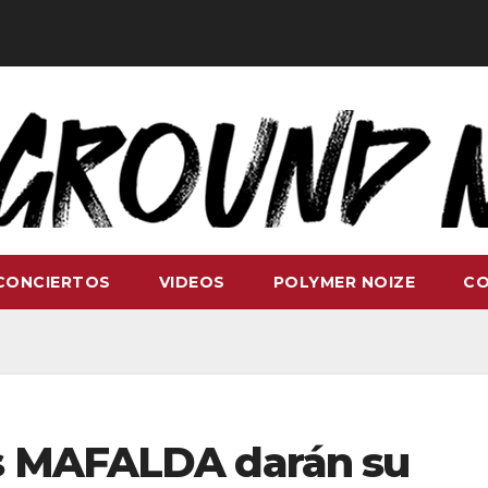
CONCIERTOS
VIDEOS
POLYMER NOIZE
C
os MAFALDA darán su