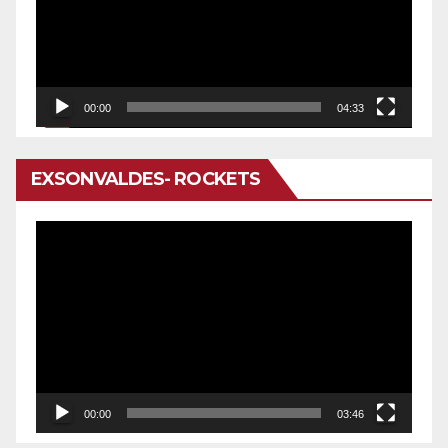
00:00
04:33
EXSONVALDES- ROCKETS
Reproductor
de
vídeo
00:00
03:46