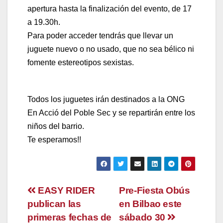
apertura hasta la finalización del evento, de 17
a 19.30h.
Para poder acceder tendrás que llevar un
juguete nuevo o no usado, que no sea bélico ni
fomente estereotipos sexistas.
Todos los juguetes irán destinados a la ONG
En Acció del Poble Sec y se repartirán entre los
niños del barrio.
Te esperamos!!
Navegación
EASY RIDER
Pre-Fiesta Obús
publican las
en Bilbao este
de
primeras fechas de
sábado 30