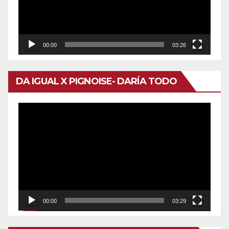
00:00
03:26
DA IGUAL X PIGNOISE- DARÍA TODO
Reproductor
de
vídeo
00:00
03:29