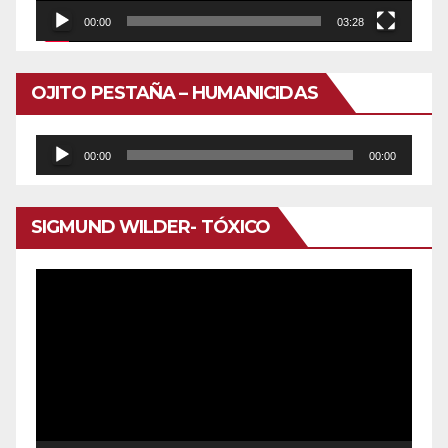
00:00
03:28
OJITO PESTAÑA – HUMANICIDAS
Reproductor
00:00
00:00
de
audio
SIGMUND WILDER- TÓXICO
Reproductor
de
vídeo