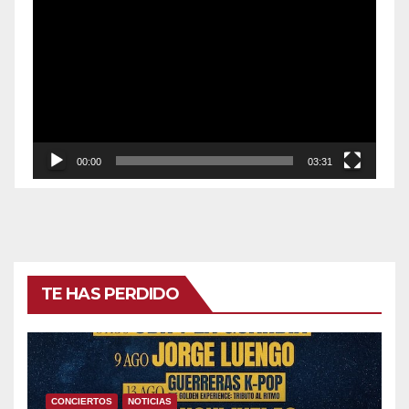
de
vídeo
00:00
03:31
TE HAS PERDIDO
CONCIERTOS
NOTICIAS