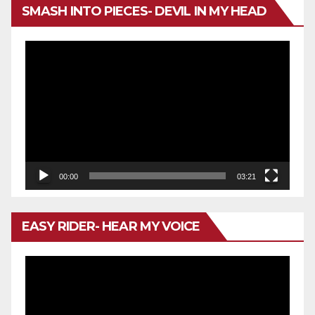
SMASH INTO PIECES- DEVIL IN MY HEAD
Reproductor
de
vídeo
00:00
03:21
EASY RIDER- HEAR MY VOICE
Reproductor
de
vídeo