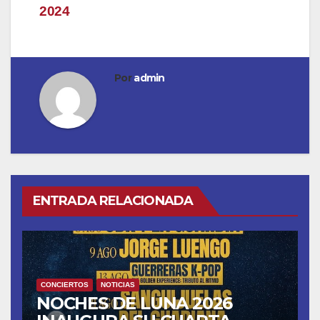
entradas
2024
Por
admin
ENTRADA RELACIONADA
CONCIERTOS
NOTICIAS
NOCHES DE LUNA 2026