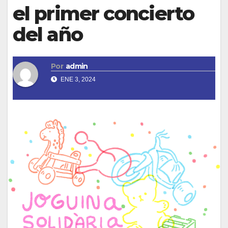
el primer concierto
del año
Por
admin
ENE 3, 2024