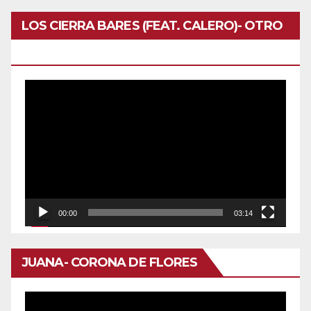
LOS CIERRA BARES (FEAT. CALERO)- OTRO
DOMINGO
Reproductor
de
vídeo
00:00
03:14
JUANA- CORONA DE FLORES
Reproductor