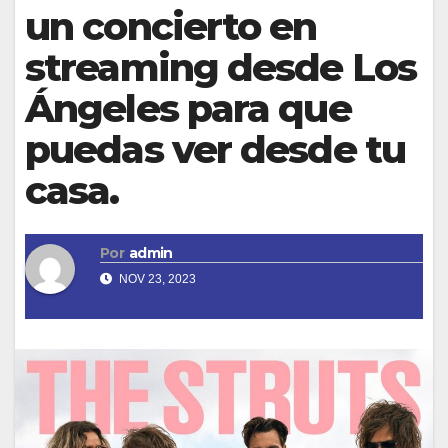
un concierto en
streaming desde Los
Ángeles para que
puedas ver desde tu
casa.
Por
admin
NOV 23, 2023