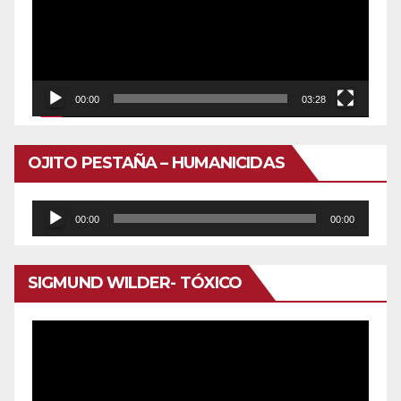
00:00
03:28
OJITO PESTAÑA – HUMANICIDAS
Reproductor
00:00
00:00
de
audio
SIGMUND WILDER- TÓXICO
Reproductor
de
vídeo