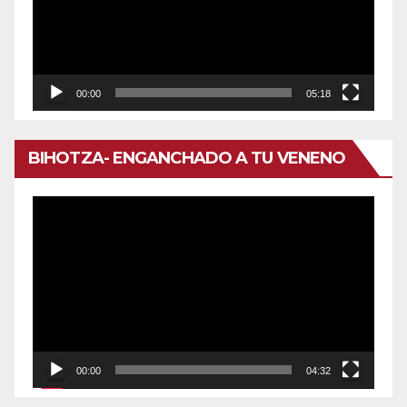
00:00
05:18
BIHOTZA- ENGANCHADO A TU VENENO
Reproductor
de
vídeo
00:00
04:32