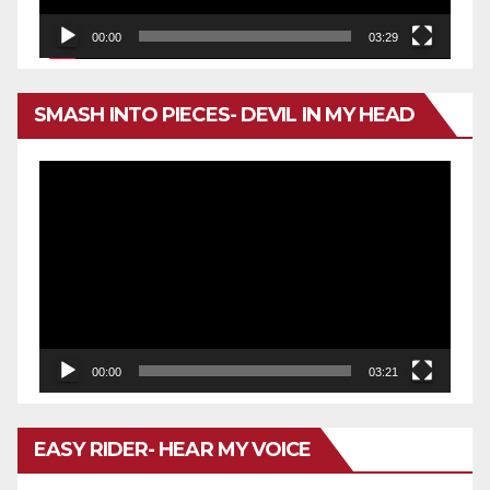
00:00
03:29
SMASH INTO PIECES- DEVIL IN MY HEAD
Reproductor
de
vídeo
00:00
03:21
EASY RIDER- HEAR MY VOICE