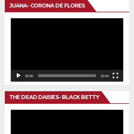
JUANA- CORONA DE FLORES
Reproductor
de
vídeo
00:00
03:04
THE DEAD DAISIES- BLACK BETTY
Reproductor
de
vídeo