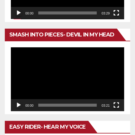
00:00
03:29
SMASH INTO PIECES- DEVIL IN MY HEAD
Reproductor
de
vídeo
00:00
03:21
EASY RIDER- HEAR MY VOICE