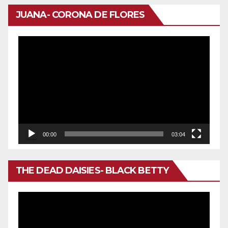
JUANA- CORONA DE FLORES
Reproductor
de
vídeo
00:00
03:04
THE DEAD DAISIES- BLACK BETTY
Reproductor
de