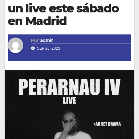
un live este sábado
en Madrid
Por
admin
SEP 26, 2023