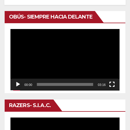
OBÚS- SIEMPRE HACIA DELANTE
Reproductor
de
vídeo
00:00
03:16
RAZERS- S.I.A.C.
Reproductor