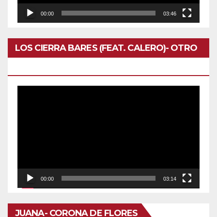
00:00
03:46
LOS CIERRA BARES (FEAT. CALERO)- OTRO
DOMINGO
Reproductor
de
vídeo
00:00
03:14
JUANA- CORONA DE FLORES