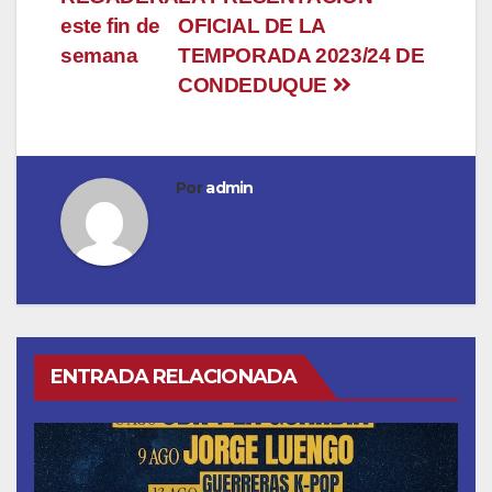
entradas
este fin de
OFICIAL DE LA
semana
TEMPORADA 2023/24 DE
CONDEDUQUE
Por
admin
ENTRADA RELACIONADA