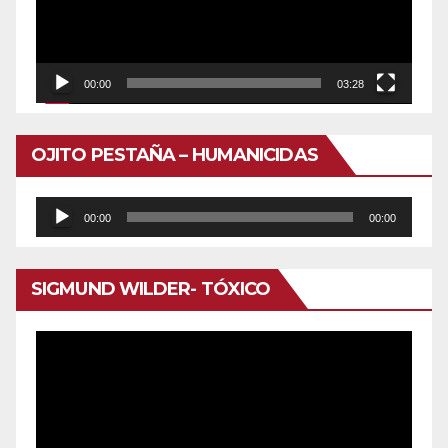
00:00
03:28
OJITO PESTAÑA – HUMANICIDAS
Reproductor
00:00
00:00
de
audio
SIGMUND WILDER- TÓXICO
Reproductor
de
vídeo