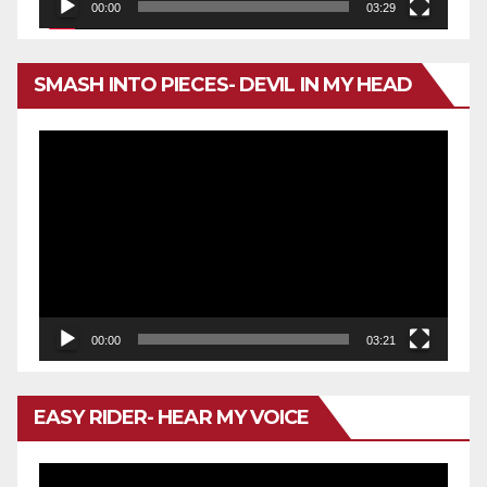
00:00
03:29
SMASH INTO PIECES- DEVIL IN MY HEAD
Reproductor
de
vídeo
00:00
03:21
EASY RIDER- HEAR MY VOICE
Reproductor