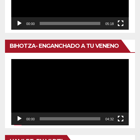
00:00
05:18
BIHOTZA- ENGANCHADO A TU VENENO
Reproductor
de
vídeo
00:00
04:32