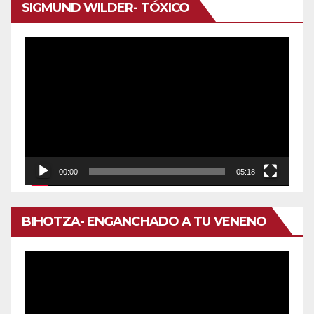
SIGMUND WILDER- TÓXICO
Reproductor
de
vídeo
00:00
05:18
BIHOTZA- ENGANCHADO A TU VENENO
Reproductor
de
vídeo