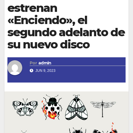
estrenan
«Enciendo», el
segundo adelanto de
su nuevo disco
Por
admin
JUN 9, 2023