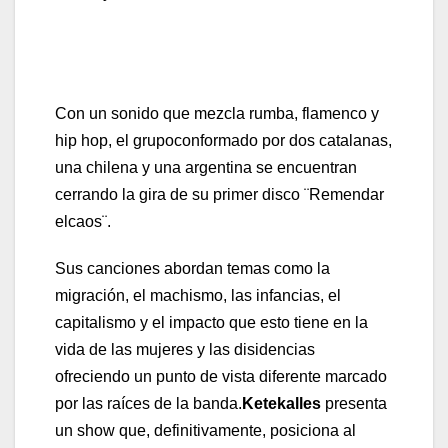
Ketekalles
es un grupo de mujeres nacido en
2016.
Con un sonido que mezcla rumba, flamenco y
hip hop, el grupoconformado por dos catalanas,
una chilena y una argentina se encuentran
cerrando la gira de su primer disco ¨Remendar
elcaos¨.
Sus canciones abordan temas como la
migración, el machismo, las infancias, el
capitalismo y el impacto que esto tiene en la
vida de las mujeres y las disidencias
ofreciendo un punto de vista diferente marcado
por las raíces de la banda.
Ketekalles
presenta
un show que, definitivamente, posiciona al