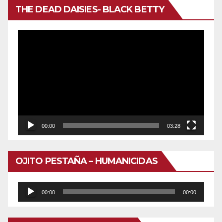
THE DEAD DAISIES- BLACK BETTY
Reproductor
de
vídeo
00:00
03:28
OJITO PESTAÑA – HUMANICIDAS
Reproductor
00:00
00:00
de
audio