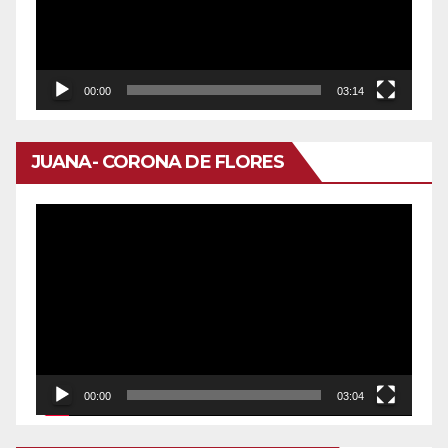
00:00
03:14
JUANA- CORONA DE FLORES
Reproductor
de
vídeo
00:00
03:04