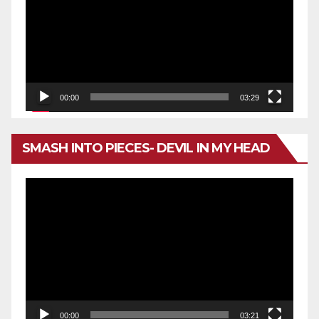
vídeo
00:00
03:29
SMASH INTO PIECES- DEVIL IN MY HEAD
Reproductor
de
vídeo
00:00
03:21