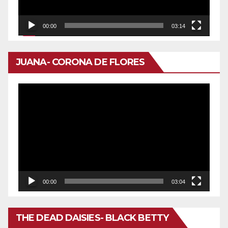
00:00
03:14
JUANA- CORONA DE FLORES
Reproductor
de
vídeo
00:00
03:04
THE DEAD DAISIES- BLACK BETTY