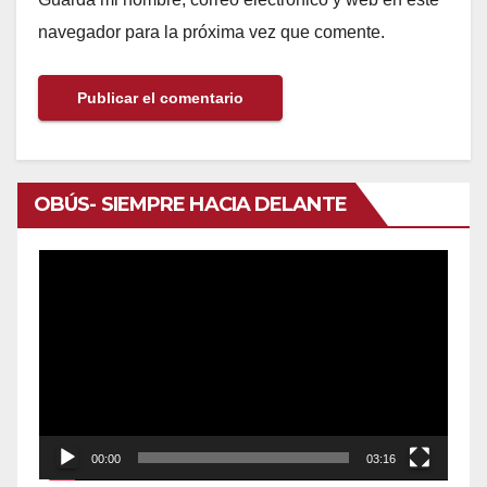
navegador para la próxima vez que comente.
OBÚS- SIEMPRE HACIA DELANTE
Reproductor
de
vídeo
00:00
03:16