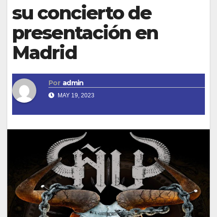
su concierto de
presentación en
Madrid
Por
admin
MAY 19, 2023