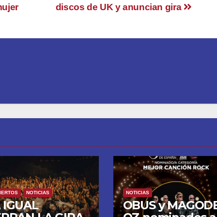
ujer
discos de UK y anuncian gira
IERTOS
NOTICIAS
NOTICIAS
 IGUAL
OBUS y MAGOD