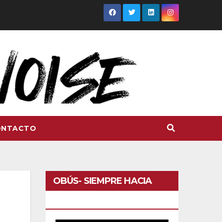
ONTACTO
OBÚS- SIEMPRE HACIA
DELANTE