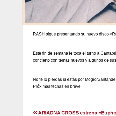
RASH sigue presentando su nuevo disco «Ra
Este fin de semana le toca el turno a Cantab
concierto con temas nuevos y algunos de sus 
No te lo pierdas si estás por Mogro/Santander
Próximas fechas en breve!!
Navegación
ARIADNA CROSS estrena «Euphor