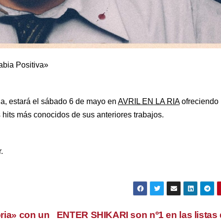
bia Positiva»
ria, estará el sábado 6 de mayo en
AVRIL EN LA RIA
ofreciendo
hits más conocidos de sus anteriores trabajos.
.
ia» con un
ENTER SHIKARI son nº1 en las listas