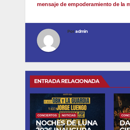
mensaje de empoderamiento de la m
de
entradas
Por
admin
ENTRADA RELACIONADA
CONCIERTOS
NOTICIAS
CONC
NOCHES DE LUNA
DA