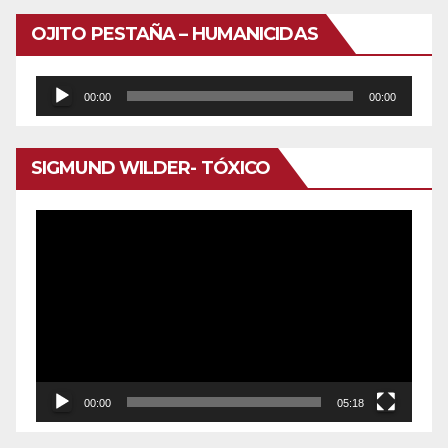
OJITO PESTAÑA – HUMANICIDAS
Reproductor
00:00
00:00
de
audio
SIGMUND WILDER- TÓXICO
Reproductor
de
vídeo
00:00
05:18