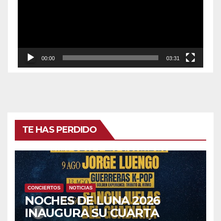
00:00
03:31
TE HAS PERDIDO
CONCIERTOS
NOTICIAS
NOCHES DE LUNA 2026
INAUGURA SU CUARTA