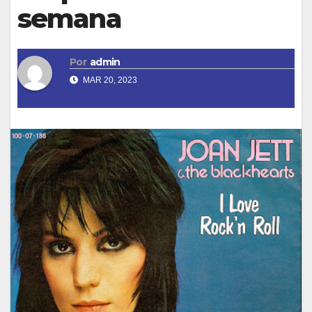
semana
Por
admin
MAR 20, 2023