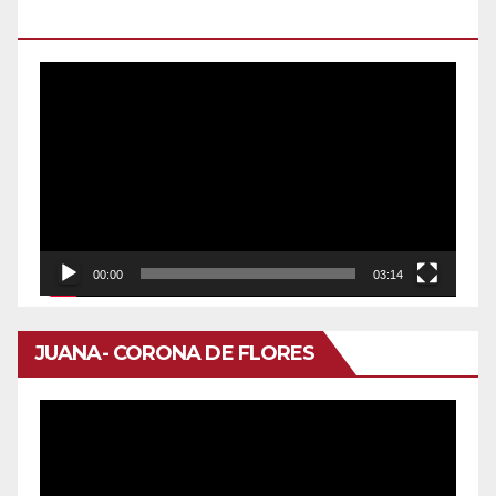
DOMINGO
Reproductor
de
vídeo
00:00
03:14
JUANA- CORONA DE FLORES
Reproductor
de
vídeo