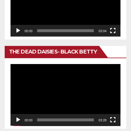
00:00
03:04
THE DEAD DAISIES- BLACK BETTY
Reproductor
de
vídeo
00:00
03:28