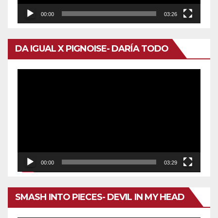
00:00
03:26
DA IGUAL X PIGNOISE- DARÍA TODO
Reproductor
de
vídeo
00:00
03:29
SMASH INTO PIECES- DEVIL IN MY HEAD