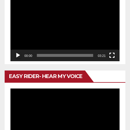
Reproductor
de
vídeo
00:00
03:21
EASY RIDER- HEAR MY VOICE
Reproductor
de
vídeo