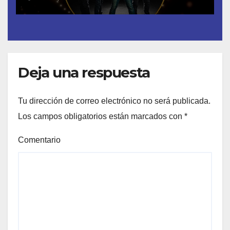
España- Esta noche en La 2
Deja una respuesta
Tu dirección de correo electrónico no será publicada.
Los campos obligatorios están marcados con
*
Comentario