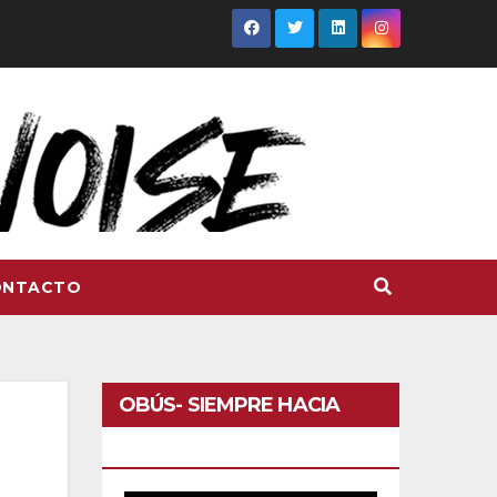
ONTACTO
OBÚS- SIEMPRE HACIA
DELANTE