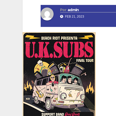
Por
admin
FEB 21, 2023