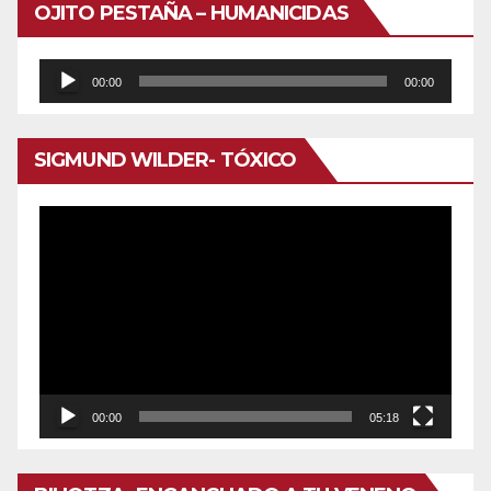
OJITO PESTAÑA – HUMANICIDAS
Reproductor
00:00
00:00
de
audio
SIGMUND WILDER- TÓXICO
Reproductor
de
vídeo
00:00
05:18