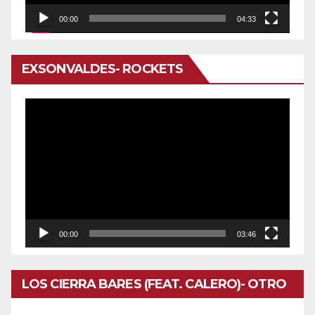
00:00
04:33
EXSONVALDES- ROCKETS
Reproductor
de
vídeo
00:00
03:46
LOS CIERRA BARES (FEAT. CALERO)- OTRO
DOMINGO