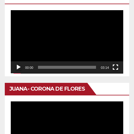
Reproductor
de
vídeo
00:00
03:14
JUANA- CORONA DE FLORES
Reproductor
de
vídeo