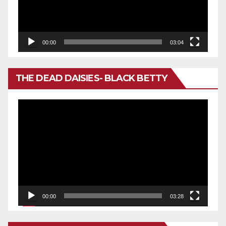
00:00
03:04
THE DEAD DAISIES- BLACK BETTY
Reproductor
de
vídeo
00:00
03:28