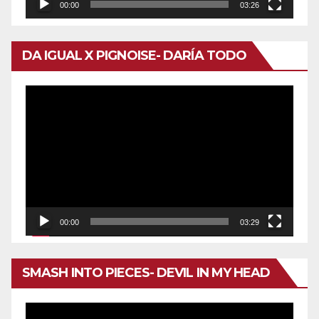
00:00
03:26
DA IGUAL X PIGNOISE- DARÍA TODO
Reproductor
de
vídeo
00:00
03:29
SMASH INTO PIECES- DEVIL IN MY HEAD
Reproductor