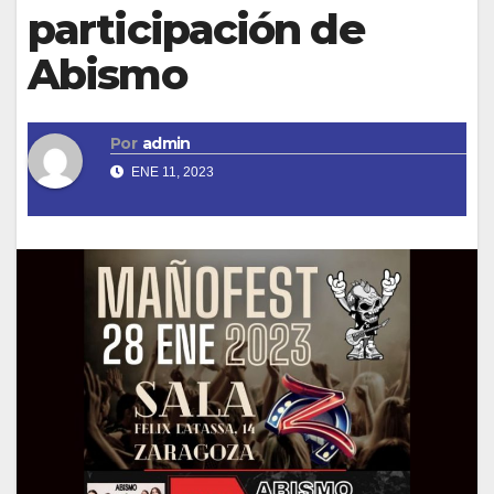
participación de
Abismo
Por
admin
ENE 11, 2023