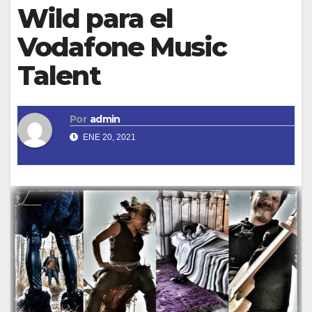
Wild para el
Vodafone Music
Talent
Por
admin
ENE 20, 2021