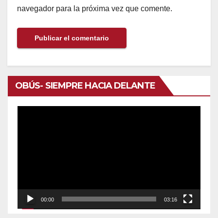
navegador para la próxima vez que comente.
OBÚS- SIEMPRE HACIA DELANTE
Reproductor
de
vídeo
00:00
03:16