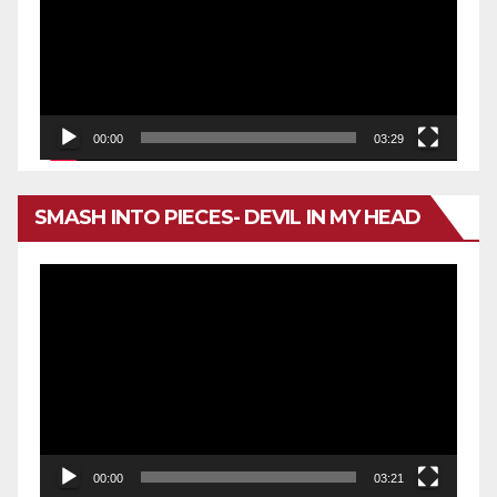
vídeo
00:00
03:29
SMASH INTO PIECES- DEVIL IN MY HEAD
Reproductor
de
vídeo
00:00
03:21