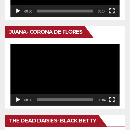
00:00
03:14
JUANA- CORONA DE FLORES
Reproductor
de
vídeo
00:00
03:04
THE DEAD DAISIES- BLACK BETTY