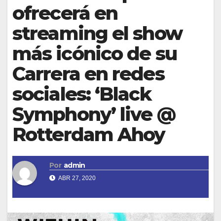
ofrecerá en
streaming el show
más icónico de su
Carrera en redes
sociales: ‘Black
Symphony’ live @
Rotterdam Ahoy
Por
admin
ABR 27, 2020