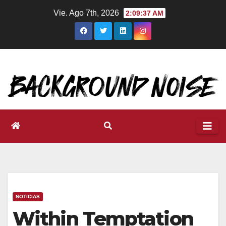
Ir
Vie. Ago 7th, 2026
2:09:38 AM
al
contenido
NOTICIAS
Within Temptation