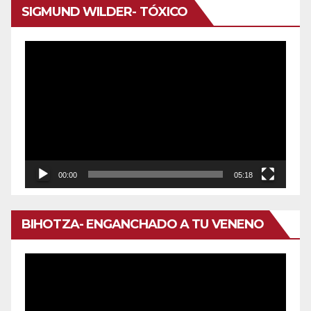
SIGMUND WILDER- TÓXICO
Reproductor
de
vídeo
00:00
05:18
BIHOTZA- ENGANCHADO A TU VENENO
Reproductor
de
vídeo