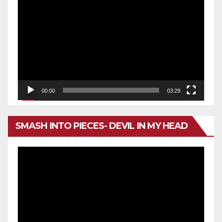
Reproductor
de
vídeo
00:00
03:29
SMASH INTO PIECES- DEVIL IN MY HEAD
Reproductor
de
vídeo