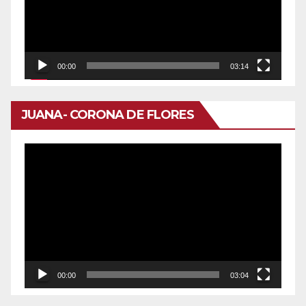
00:00
03:14
JUANA- CORONA DE FLORES
Reproductor
de
vídeo
00:00
03:04