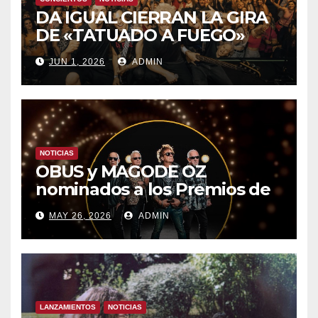
DA IGUAL CIERRAN LA GIRA
DE «TATUADO A FUEGO»
CON UN LLENO EN LA SALA
JUN 1, 2026
ADMIN
DEL MOVISTAR ARENA DE
MADRID
NOTICIAS
OBUS y MAGODE OZ
nominados a los Premios de
la Academia de la Música de
MAY 26, 2026
ADMIN
España- Esta noche en La 2
LANZAMIENTOS
NOTICIAS