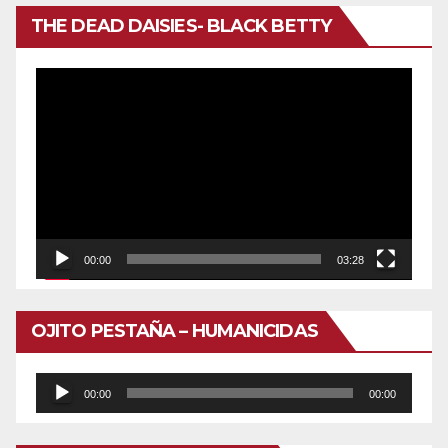
THE DEAD DAISIES- BLACK BETTY
Reproductor
de
vídeo
00:00
03:28
OJITO PESTAÑA – HUMANICIDAS
Reproductor
00:00
00:00
de
audio