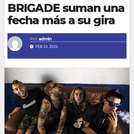
BRIGADE suman una
fecha más a su gira
Por
admin
FEB 10, 2020