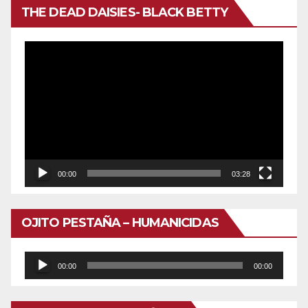
THE DEAD DAISIES- BLACK BETTY
Reproductor
de
vídeo
00:00
03:28
OJITO PESTAÑA – HUMANICIDAS
Reproductor
00:00
00:00
de
audio