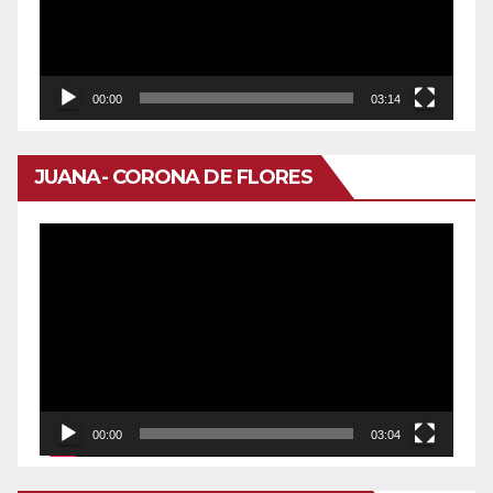
00:00
03:14
JUANA- CORONA DE FLORES
Reproductor
de
vídeo
00:00
03:04