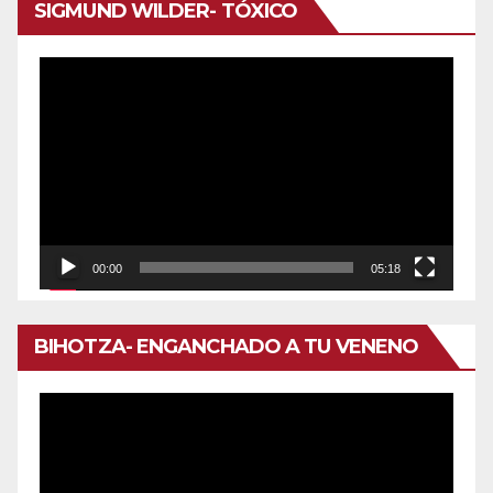
SIGMUND WILDER- TÓXICO
Reproductor
de
vídeo
00:00
05:18
BIHOTZA- ENGANCHADO A TU VENENO
Reproductor
de
vídeo