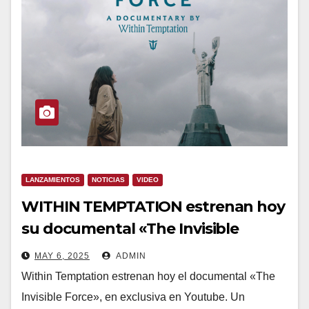
LANZAMIENTOS
NOTICIAS
VIDEO
WITHIN TEMPTATION estrenan hoy
su documental «The Invisible
Force»
MAY 6, 2025
ADMIN
Within Temptation estrenan hoy el documental «The
Invisible Force», en exclusiva en Youtube. Un