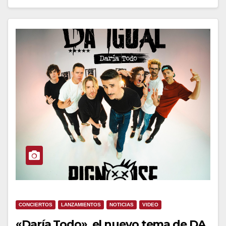
CONCIERTOS
LANZAMIENTOS
NOTICIAS
VIDEO
«Daría Todo», el nuevo tema de DA