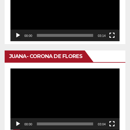
vídeo
00:00
03:14
JUANA- CORONA DE FLORES
Reproductor
de
vídeo
00:00
03:04