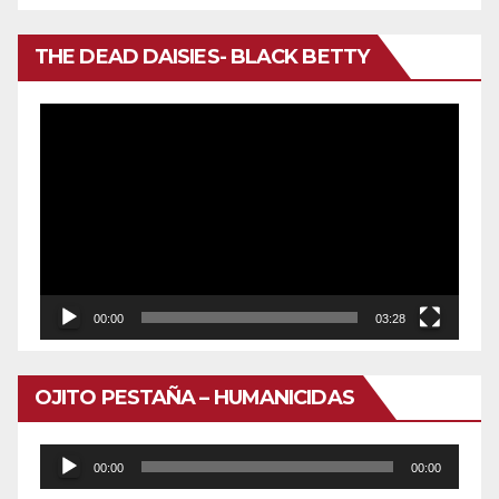
THE DEAD DAISIES- BLACK BETTY
Reproductor
de
vídeo
00:00
03:28
OJITO PESTAÑA – HUMANICIDAS
Reproductor
00:00
00:00
de