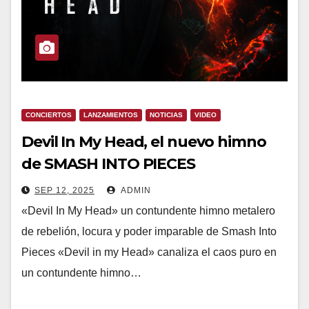
CONCIERTOS
LANZAMIENTOS
NOTICIAS
VIDEO
Devil In My Head, el nuevo himno
de SMASH INTO PIECES
SEP 12, 2025
ADMIN
«Devil In My Head» un contundente himno metalero
de rebelión, locura y poder imparable de Smash Into
Pieces «Devil in my Head» canaliza el caos puro en
un contundente himno…