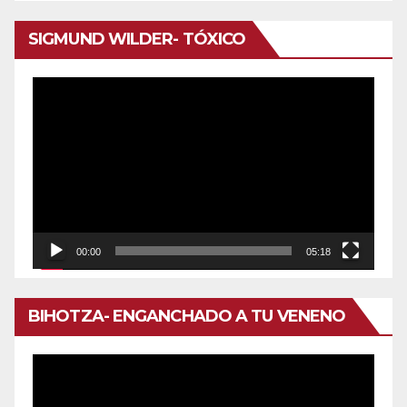
audio
SIGMUND WILDER- TÓXICO
Reproductor
de
vídeo
00:00
05:18
BIHOTZA- ENGANCHADO A TU VENENO
Reproductor
de