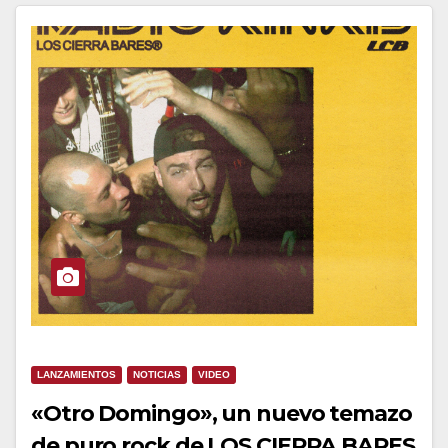
LANZAMIENTOS
NOTICIAS
VIDEO
«Otro Domingo», un nuevo temazo
de puro rock de LOS CIERRA BARES