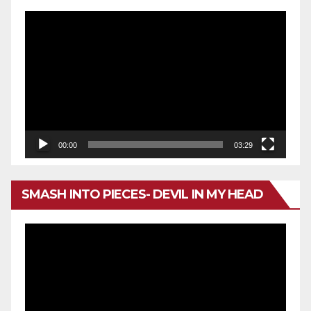
Reproductor
de
vídeo
00:00
03:29
SMASH INTO PIECES- DEVIL IN MY HEAD
Reproductor
de
vídeo