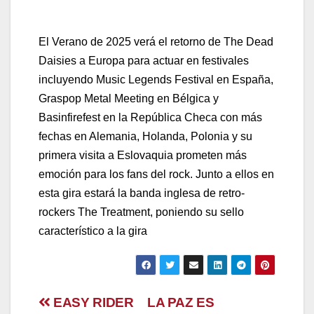
El Verano de 2025 verá el retorno de The Dead
Daisies a Europa para actuar en festivales
incluyendo Music Legends Festival en España,
Graspop Metal Meeting en Bélgica y
Basinfirefest en la República Checa con más
fechas en Alemania, Holanda, Polonia y su
primera visita a Eslovaquia prometen más
emoción para los fans del rock. Junto a ellos en
esta gira estará la banda inglesa de retro-
rockers The Treatment, poniendo su sello
característico a la gira
Navegación
EASY RIDER
LA PAZ ES