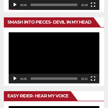
00:00
03:29
SMASH INTO PIECES- DEVIL IN MY HEAD
Reproductor
de
vídeo
00:00
03:21
EASY RIDER- HEAR MY VOICE