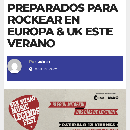
PREPARADOS PARA
ROCKEAR EN
EUROPA & UK ESTE
VERANO
Por
admin
MAR 19, 2025