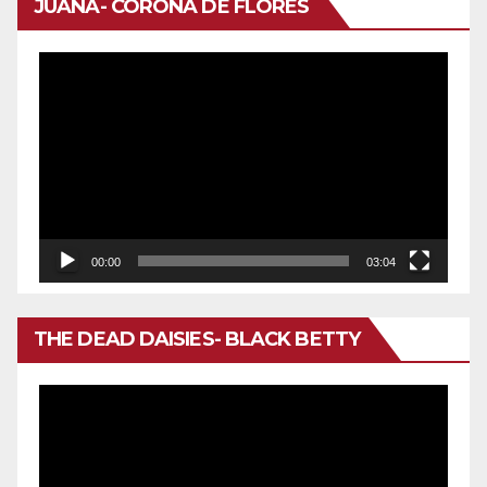
JUANA- CORONA DE FLORES
Reproductor
de
vídeo
00:00
03:04
THE DEAD DAISIES- BLACK BETTY
Reproductor
de
vídeo