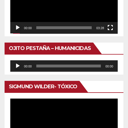
00:00
03:28
OJITO PESTAÑA – HUMANICIDAS
Reproductor
00:00
00:00
de
audio
SIGMUND WILDER- TÓXICO
Reproductor
de
vídeo