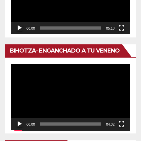
00:00
05:18
BIHOTZA- ENGANCHADO A TU VENENO
Reproductor
de
vídeo
00:00
04:32