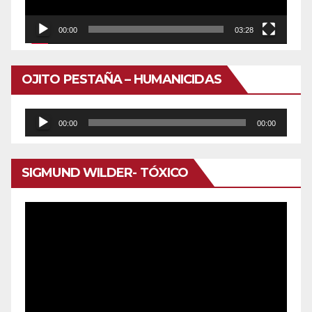
00:00
03:28
OJITO PESTAÑA – HUMANICIDAS
Reproductor
00:00
00:00
de
audio
SIGMUND WILDER- TÓXICO
Reproductor
de
vídeo