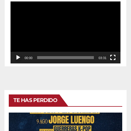
Reproductor
de
vídeo
00:00
03:31
TE HAS PERDIDO