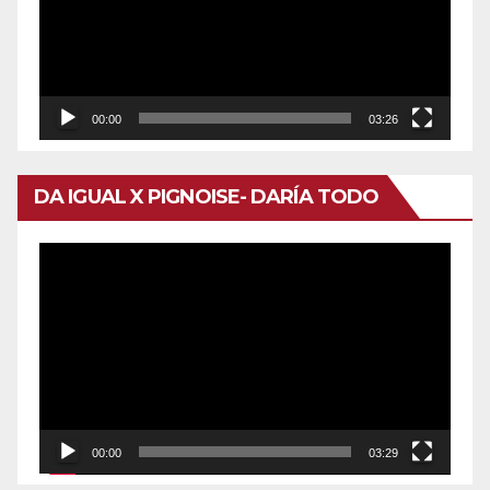
00:00
03:26
DA IGUAL X PIGNOISE- DARÍA TODO
Reproductor
de
vídeo
00:00
03:29