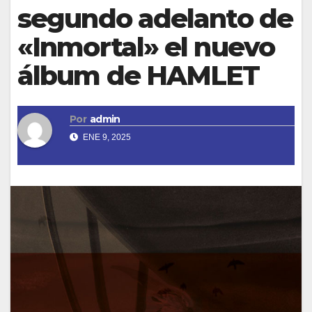
segundo adelanto de
«Inmortal» el nuevo
álbum de HAMLET
Por
admin
ENE 9, 2025