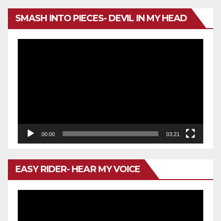
SMASH INTO PIECES- DEVIL IN MY HEAD
Reproductor
de
vídeo
00:00
03:21
EASY RIDER- HEAR MY VOICE
Reproductor
de