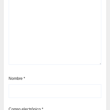
Nombre
*
Correo electrónico
*