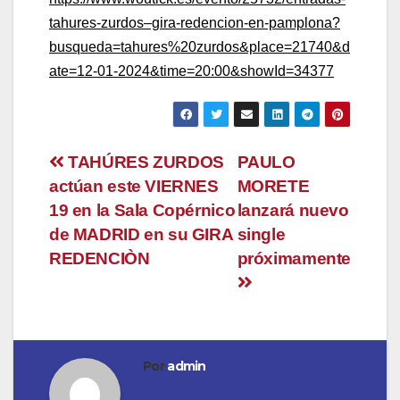
tahures-zurdos–gira-redencion-en-pamplona?
busqueda=tahures%20zurdos&place=21740&d
ate=12-01-2024&time=20:00&showId=34377
Navegación
TAHÚRES ZURDOS
PAULO
actúan este VIERNES
MORETE
de
19 en la Sala Copérnico
lanzará nuevo
entradas
de MADRID en su GIRA
single
REDENCIÒN
próximamente
Por
admin