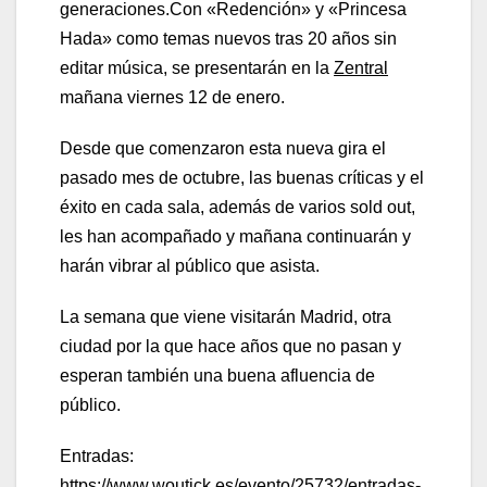
generaciones.Con «Redención» y «Princesa
Hada» como temas nuevos tras 20 años sin
editar música, se presentarán en la
Zentral
mañana viernes 12 de enero.
Desde que comenzaron esta nueva gira el
pasado mes de octubre, las buenas críticas y el
éxito en cada sala, además de varios sold out,
les han acompañado y mañana continuarán y
harán vibrar al público que asista.
La semana que viene visitarán Madrid, otra
ciudad por la que hace años que no pasan y
esperan también una buena afluencia de
público.
Entradas:
https://www.woutick.es/evento/25732/entradas-