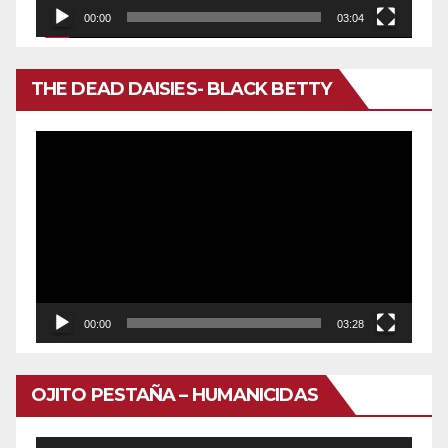
00:00
03:04
THE DEAD DAISIES- BLACK BETTY
Reproductor
de
vídeo
00:00
03:28
OJITO PESTAÑA – HUMANICIDAS