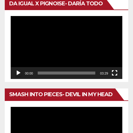
DA IGUAL X PIGNOISE- DARÍA TODO
Reproductor
de
vídeo
00:00
03:29
SMASH INTO PIECES- DEVIL IN MY HEAD
Reproductor
de
vídeo