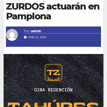
ZURDOS actuarán en
Pamplona
Por
admin
ENE 11, 2024