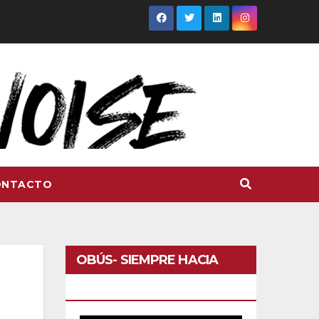
ONTACTO
OBÚS- SIEMPRE HACIA
DELANTE