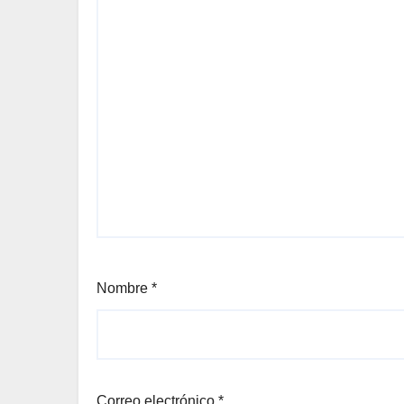
Nombre
*
Correo electrónico
*