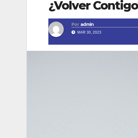
¿Volver Contig
Por
admin
MAR 30, 2023