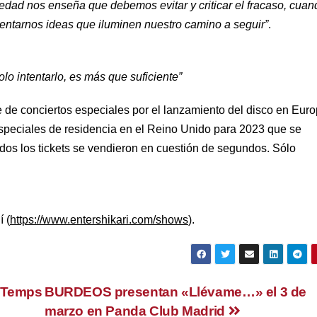
edad nos enseña que debemos evitar y criticar el fracaso, cuan
sentarnos ideas que iluminen nuestro camino a seguir”
.
lo intentarlo, es más que suficiente”
 de conciertos especiales por el lanzamiento del disco en Eur
speciales de residencia en el Reino Unido para 2023 que se
odos los tickets se vendieron en cuestión de segundos. Sólo
 (
https://www.entershikari.com/shows
).
 «Temps
BURDEOS presentan «Llévame…» el 3 de
marzo en Panda Club Madrid