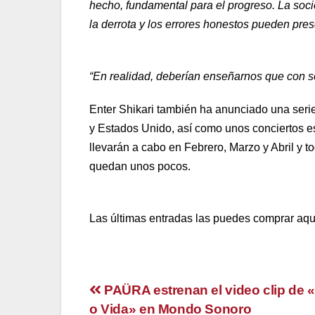
hecho, fundamental para el progreso. La soci
la derrota y los errores honestos pueden pre
“En realidad, deberían enseñarnos que con so
Enter Shikari también ha anunciado una serie
y Estados Unido, así como unos conciertos e
llevarán a cabo en Febrero, Marzo y Abril y t
quedan unos pocos.
Las últimas entradas las puedes comprar aquí
Navegación
PAÜRA estrenan el video clip de
o Vida» en Mondo Sonoro