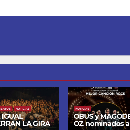
IERTOS
NOTICIAS
NOTICIAS
 IGUAL
OBUS y MAGOD
ERRAN LA GIRA
OZ nominados a