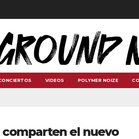
CONCIERTOS
VIDEOS
POLYMER NOIZE
C
 comparten el nuevo