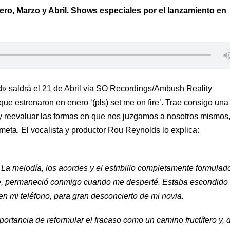
ro, Marzo y Abril. Shows especiales por el lanzamiento en
» saldrá el 21 de Abril via SO Recordings/Ambush Reality
 que estrenaron en enero ‘(pls) set me on fire’. Trae consigo una
y reevaluar las formas en que nos juzgamos a nosotros mismos
 meta. El vocalista y productor Rou Reynolds lo explica:
. La melodía, los acordes y el estribillo completamente formulad
te, permaneció conmigo cuando me desperté. Estaba escondido
en mi teléfono, para gran desconcierto de mi novia.
mportancia de reformular el fracaso como un camino fructífero y, 