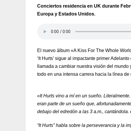
Conciertos residencia en UK durante Febre
Europa y Estados Unidos.
El nuevo álbum «A Kiss For The Whole World
‘It Hurts’ sigue al impactante primer Adelanto
llamada a cambiar nuestra visión del mundo 
todo en una intensa carrera hacia la línea de
«It Hurts vino a mí en un sueño. Literalmente
eran parte de un sueño que, afortunadamen
debajo del edredón a las 3 a.m., cantándola. 
“It Hurts” habla sobre la perseverancia y la i