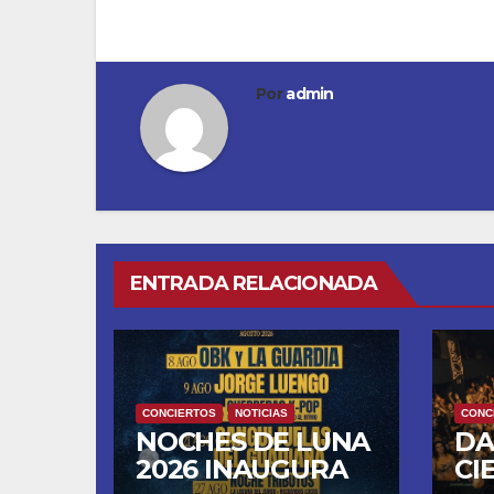
de
entradas
Por
admin
ENTRADA RELACIONADA
CONCIERTOS
NOTICIAS
CONC
NOCHES DE LUNA
DA
2026 INAUGURA
CI