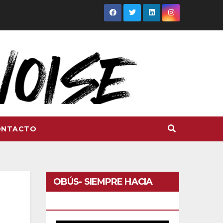
ONTACTO
OBÚS- SIEMPRE HACIA
DELANTE