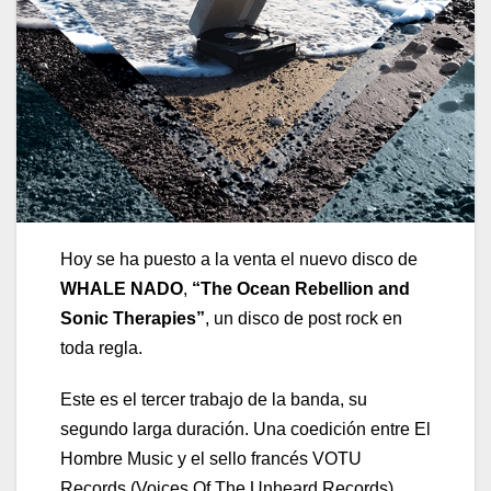
Hoy se ha puesto a la venta el nuevo disco de
WHALE NADO
,
“The Ocean Rebellion and
Sonic Therapies”
, un disco de post rock en
toda regla.
Este es el tercer trabajo de la banda, su
segundo larga duración. Una coedición entre El
Hombre Music y el sello francés VOTU
Records (Voices Of The Unheard Records),