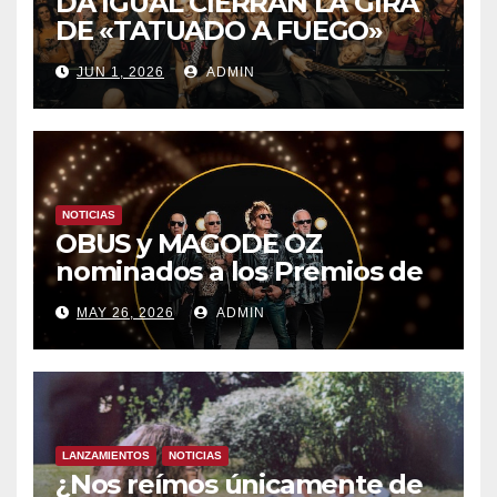
DA IGUAL CIERRAN LA GIRA
DE «TATUADO A FUEGO»
CON UN LLENO EN LA SALA
JUN 1, 2026
ADMIN
DEL MOVISTAR ARENA DE
MADRID
NOTICIAS
OBUS y MAGODE OZ
nominados a los Premios de
la Academia de la Música de
MAY 26, 2026
ADMIN
España- Esta noche en La 2
LANZAMIENTOS
NOTICIAS
¿Nos reímos únicamente de