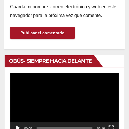
Guarda mi nombre, correo electrónico y web en este
navegador para la próxima vez que comente.
OBÚS- SIEMPRE HACIA DELANTE
Reproductor
de
vídeo
00:00
03:16