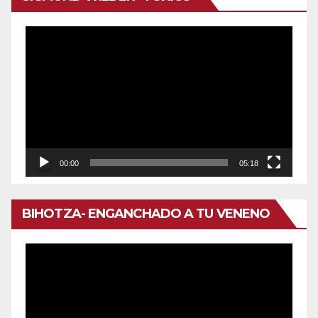
Reproductor
de
vídeo
00:00
05:18
BIHOTZA- ENGANCHADO A TU VENENO
Reproductor
de
vídeo