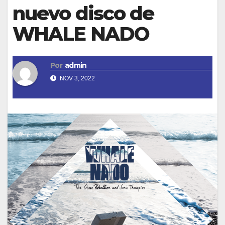
nuevo disco de
WHALE NADO
Por
admin
NOV 3, 2022