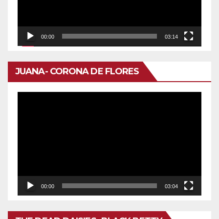
00:00
03:14
JUANA- CORONA DE FLORES
Reproductor
de
vídeo
00:00
03:04