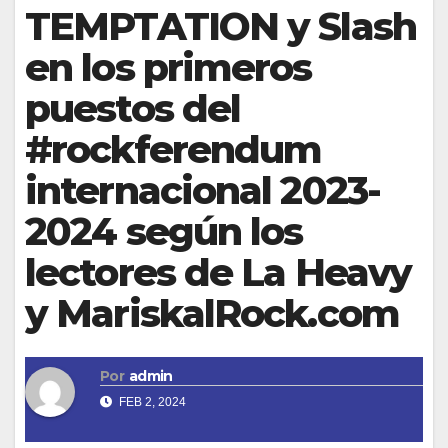
TEMPTATION y Slash
en los primeros
puestos del
#rockferendum
internacional 2023-
2024 según los
lectores de La Heavy
y MariskalRock.com
Por
admin
FEB 2, 2024