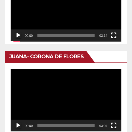
vídeo
00:00
03:14
JUANA- CORONA DE FLORES
Reproductor
de
vídeo
00:00
03:04