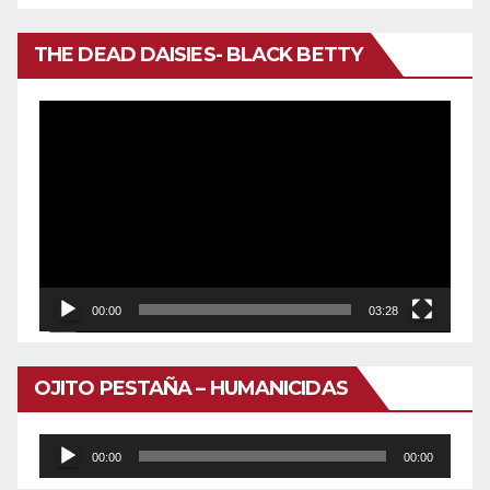
THE DEAD DAISIES- BLACK BETTY
Reproductor
de
vídeo
00:00
03:28
OJITO PESTAÑA – HUMANICIDAS
Reproductor
00:00
00:00
de