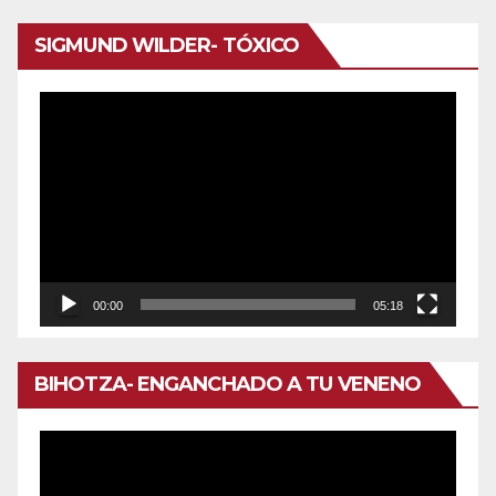
audio
SIGMUND WILDER- TÓXICO
Reproductor
de
vídeo
00:00
05:18
BIHOTZA- ENGANCHADO A TU VENENO
Reproductor
de