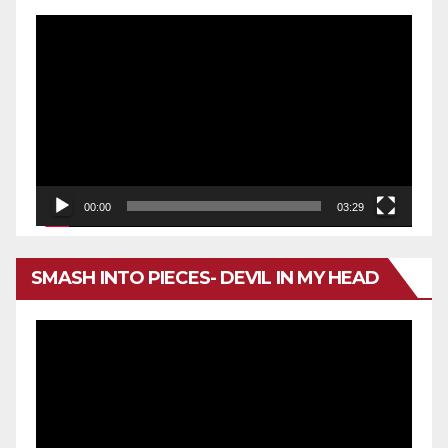
Reproductor
de
vídeo
00:00
03:29
SMASH INTO PIECES- DEVIL IN MY HEAD
Reproductor
de
vídeo