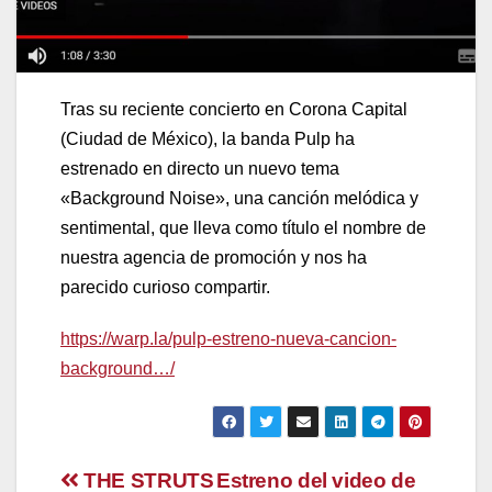
Tras su reciente concierto en Corona Capital
(Ciudad de México), la banda Pulp ha
estrenado en directo un nuevo tema
«Background Noise», una canción melódica y
sentimental, que lleva como título el nombre de
nuestra agencia de promoción y nos ha
parecido curioso compartir.
https://warp.la/pulp-estreno-nueva-cancion-
background…/
Navegación
THE STRUTS
Estreno del video de