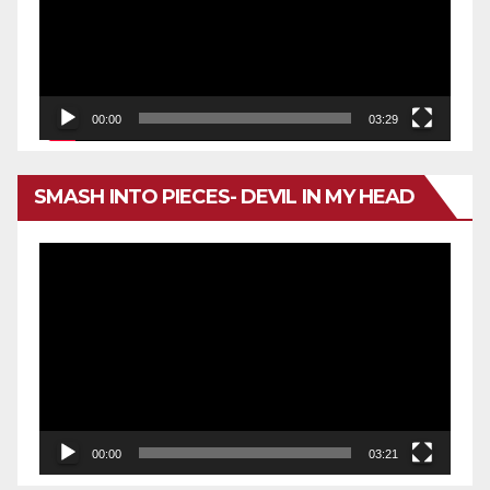
00:00
03:29
SMASH INTO PIECES- DEVIL IN MY HEAD
Reproductor
de
vídeo
00:00
03:21