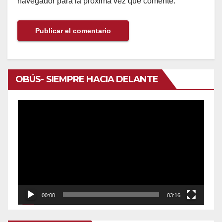
navegador para la próxima vez que comente.
OBÚS- SIEMPRE HACIA DELANTE
Reproductor
de
vídeo
00:00
03:16