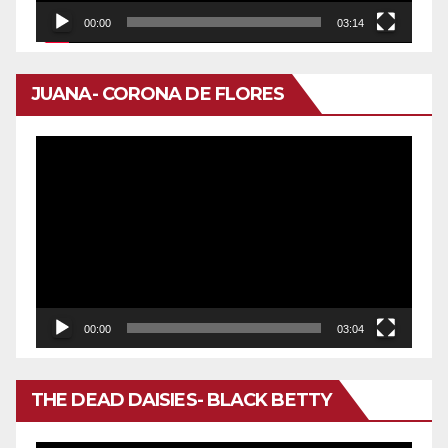
00:00
03:14
JUANA- CORONA DE FLORES
Reproductor
de
vídeo
00:00
03:04
THE DEAD DAISIES- BLACK BETTY