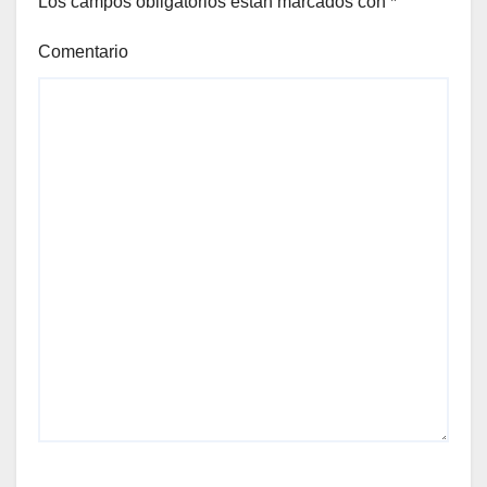
Los campos obligatorios están marcados con
*
Comentario