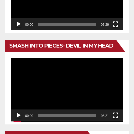
00:00
03:29
SMASH INTO PIECES- DEVIL IN MY HEAD
Reproductor
de
vídeo
00:00
03:21