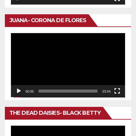
JUANA- CORONA DE FLORES
Reproductor
de
vídeo
00:00
03:04
THE DEAD DAISIES- BLACK BETTY
Reproductor