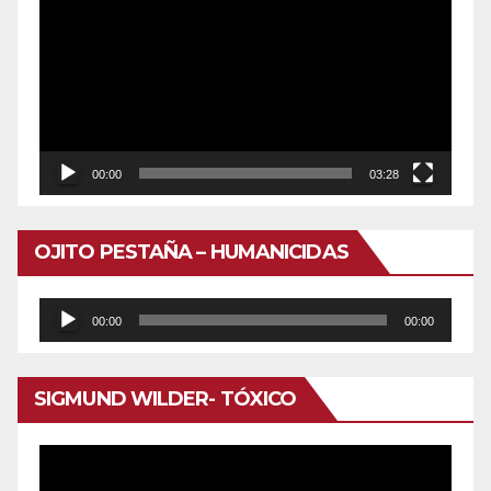
de
vídeo
00:00
03:28
OJITO PESTAÑA – HUMANICIDAS
Reproductor
00:00
00:00
de
audio
SIGMUND WILDER- TÓXICO
Reproductor