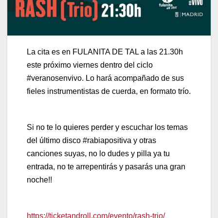
La cita es en FULANITA DE TAL a las 21.30h
este próximo viernes dentro del ciclo
#veranosenvivo. Lo hará acompañado de sus
fieles instrumentistas de cuerda, en formato trío.
Si no te lo quieres perder y escuchar los temas
del último disco #rabiapositiva y otras
canciones suyas, no lo dudes y pilla ya tu
entrada, no te arrepentirás y pasarás una gran
noche!!
https://ticketandroll.com/evento/rash-trio/