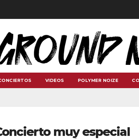
CONCIERTOS
VIDEOS
POLYMER NOIZE
C
Concierto muy especial