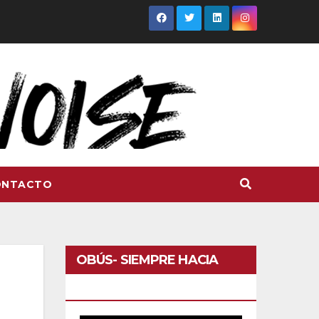
ONTACTO
OBÚS- SIEMPRE HACIA
DELANTE